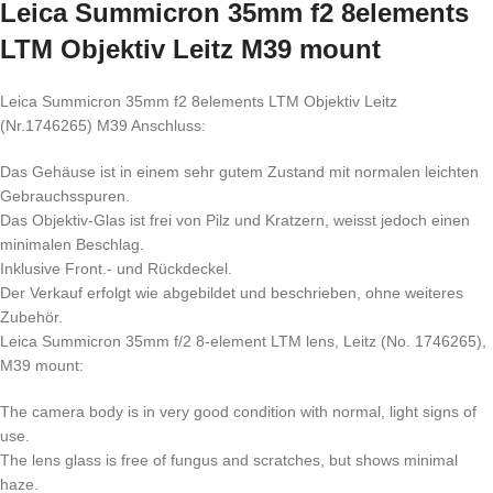
Leica Summicron 35mm f2 8elements
LTM Objektiv Leitz M39 mount
Leica Summicron 35mm f2 8elements LTM Objektiv Leitz
(Nr.1746265) M39 Anschluss:
Das Gehäuse ist in einem sehr gutem Zustand mit normalen leichten
Gebrauchsspuren.
Das Objektiv-Glas ist frei von Pilz und Kratzern, weisst jedoch einen
minimalen Beschlag.
Inklusive Front.- und Rückdeckel.
Der Verkauf erfolgt wie abgebildet und beschrieben, ohne weiteres
Zubehör.
Leica Summicron 35mm f/2 8-element LTM lens, Leitz (No. 1746265),
M39 mount:
The camera body is in very good condition with normal, light signs of
use.
The lens glass is free of fungus and scratches, but shows minimal
haze.