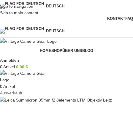
Skip to navigation
DEUTSCH
Skip to main content
KONTAKT
FAQ
DEUTSCH
HOME
SHOP
ÜBER UNS
BLOG
Anmelden
0
Artikel
0,00
€
0
Artikel
Ausverkauft