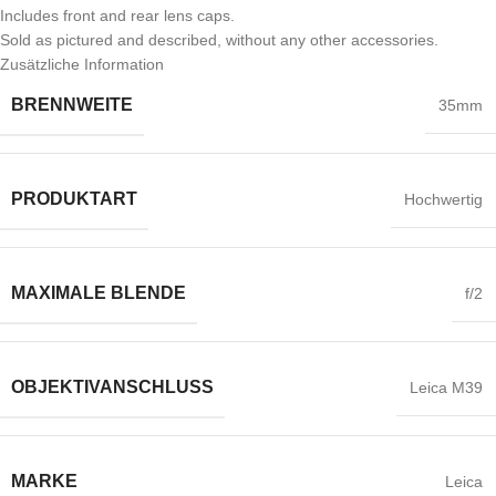
Includes front and rear lens caps.
Sold as pictured and described, without any other accessories.
Zusätzliche Information
BRENNWEITE
35mm
PRODUKTART
Hochwertig
MAXIMALE BLENDE
f/2
OBJEKTIVANSCHLUSS
Leica M39
MARKE
Leica