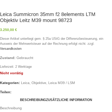
Leica Summicron 35mm f2 8elements LTM
Objektiv Leitz M39 mount 98723
3.250,00
€
Dieser Artikel unterliegt gem. § 25a UStG der Differenzbesteuerung, ein
Ausweis der Mehrwertsteuer auf der Rechnung erfolgt nicht.
zzgl.
Versandkosten
Zustand:
Gebraucht
Lieferzeit:
2 Werktage
Nicht vorrätig
Kategorien:
Leica
,
Objektive
,
Leica M39 / LSM
Teilen:
BESCHREIBUNG
ZUSÄTZLICHE INFORMATION
Beschreibung