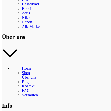
Hasselblad
Rollei
Zeiss
Nikon
Canon
Alle Marken
Über uns
Home
Shop
Über uns
Blog
Kontakt
FAQ
Verkaufen
Info