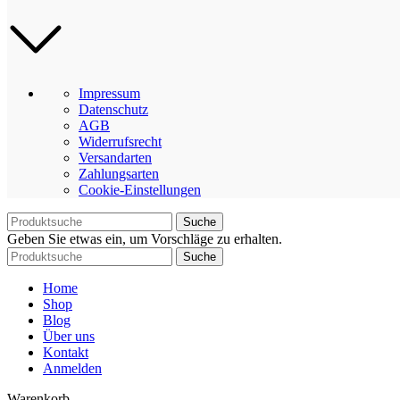
Impressum
Datenschutz
AGB
Widerrufsrecht
Versandarten
Zahlungsarten
Cookie-Einstellungen
Suche
Geben Sie etwas ein, um Vorschläge zu erhalten.
Suche
Home
Shop
Blog
Über uns
Kontakt
Anmelden
Warenkorb