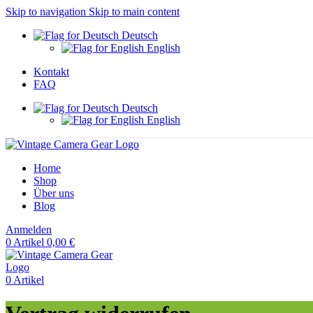
Skip to navigation
Skip to main content
Deutsch
English
Kontakt
FAQ
Deutsch
English
Home
Shop
Über uns
Blog
Anmelden
0
Artikel
0,00
€
0
Artikel