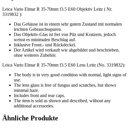
Leica Vario Elmar R 35-70mm f3.5 E60 Objektiv Leitz ( Nr.
3319832 ):
Das Gehäuse ist in einem sehr gutem Zustand mit normalen
leichten Gebrauchsspuren.
Das Objektiv-Glas ist frei von Pilz und Kratzern, jedoch
weisst es minimalen Beschlag auf.
Inklusive Front.- und Rückdeckel.
Der Artikel wird verkauft wie abgebildet und beschrieben,
ohne weiteres Zubehör.
Leica Vario Elmar R 35-70mm f3.5 E60 Lens Leitz (No. 3319832):
The body is in very good condition with normal, light signs of
use.
The lens glass is free of fungus and scratches, but shows
minimal haze.
Includes front and rear caps.
The item is sold as shown and described, without any
additional accessories.
Ähnliche Produkte