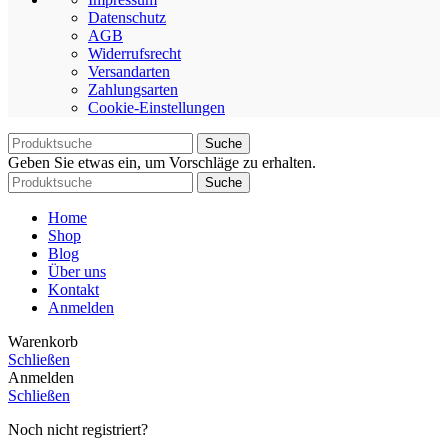
Datenschutz
AGB
Widerrufsrecht
Versandarten
Zahlungsarten
Cookie-Einstellungen
Suche
Geben Sie etwas ein, um Vorschläge zu erhalten.
Suche
Home
Shop
Blog
Über uns
Kontakt
Anmelden
Warenkorb
Schließen
Anmelden
Schließen
Noch nicht registriert?