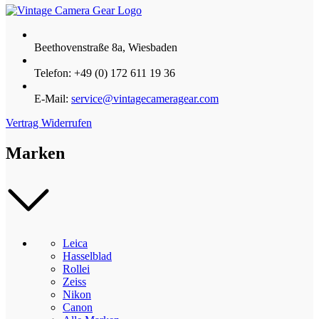
Beethovenstraße 8a, Wiesbaden
Telefon: +49 (0) 172 611 19 36
E-Mail:
service@vintagecameragear.com
Vertrag Widerrufen
Marken
Leica
Hasselblad
Rollei
Zeiss
Nikon
Canon