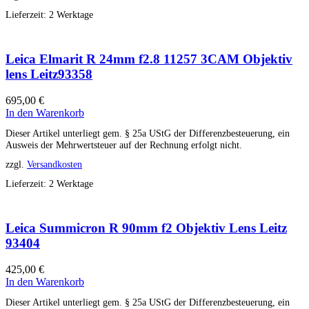
Lieferzeit:
2 Werktage
Leica Elmarit R 24mm f2.8 11257 3CAM Objektiv
lens Leitz93358
695,00
€
In den Warenkorb
Dieser Artikel unterliegt gem. § 25a UStG der Differenzbesteuerung, ein
Ausweis der Mehrwertsteuer auf der Rechnung erfolgt nicht.
zzgl.
Versandkosten
Lieferzeit:
2 Werktage
Leica Summicron R 90mm f2 Objektiv Lens Leitz
93404
425,00
€
In den Warenkorb
Dieser Artikel unterliegt gem. § 25a UStG der Differenzbesteuerung, ein