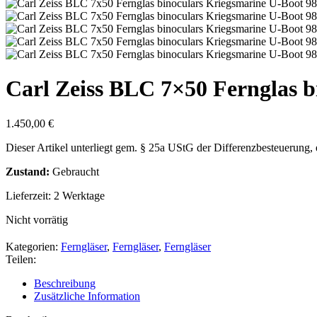
Carl Zeiss BLC 7×50 Fernglas 
1.450,00
€
Dieser Artikel unterliegt gem. § 25a UStG der Differenzbesteuerung,
Zustand:
Gebraucht
Lieferzeit:
2 Werktage
Nicht vorrätig
Kategorien:
Ferngläser
,
Ferngläser
,
Ferngläser
Teilen:
Beschreibung
Zusätzliche Information