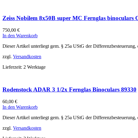
Zeiss Nobilem 8x50B super MC Fernglas binoculars C
750,00
€
In den Warenkorb
Dieser Artikel unterliegt gem. § 25a UStG der Differenzbesteuerung,
zzgl.
Versandkosten
Lieferzeit:
2 Werktage
Rodenstock ADAR 3 1/2x Fernglas Binoculars 89330
60,00
€
In den Warenkorb
Dieser Artikel unterliegt gem. § 25a UStG der Differenzbesteuerung,
zzgl.
Versandkosten