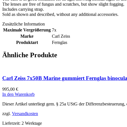
The lenses are free of fungus and scratches, but show slight fogging.
Includes carrying strap.
Sold as shown and described, without any additional accessories.
Zusätzliche Information
Maximale Vergrößerung
7x
Marke
Carl Zeiss
Produktart
Fernglas
Ähnliche Produkte
Carl Zeiss 7x50B Marine gummiert Fernglas binocul
995,00
€
In den Warenkorb
Dieser Artikel unterliegt gem. § 25a UStG der Differenzbesteuerung,
zzgl.
Versandkosten
Lieferzeit:
2 Werktage