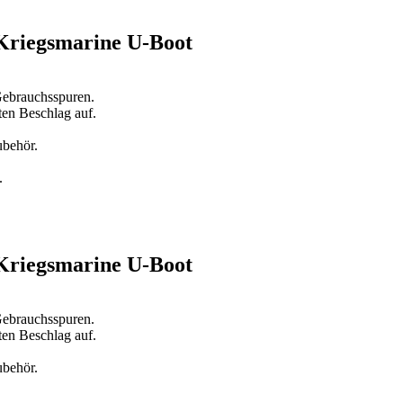
 Kriegsmarine U-Boot
Gebrauchsspuren.
ten Beschlag auf.
ubehör.
.
 Kriegsmarine U-Boot
Gebrauchsspuren.
ten Beschlag auf.
ubehör.
.