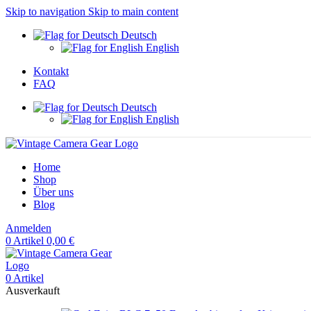
Skip to navigation
Skip to main content
Deutsch
English
Kontakt
FAQ
Deutsch
English
Home
Shop
Über uns
Blog
Anmelden
0
Artikel
0,00
€
0
Artikel
Ausverkauft