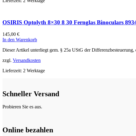
Lieferzeit:
2 Werktage
OSIRIS Optolyth 8×30 8 30 Fernglas Binoculars 893
145,00
€
In den Warenkorb
Dieser Artikel unterliegt gem. § 25a UStG der Differenzbesteuerung,
zzgl.
Versandkosten
Lieferzeit:
2 Werktage
Schneller Versand
Probieren Sie es aus.
Online bezahlen