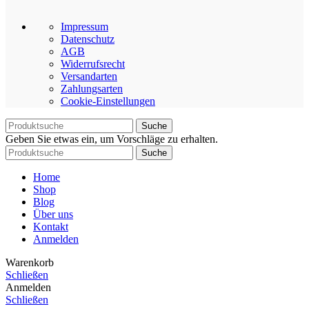
Impressum
Datenschutz
AGB
Widerrufsrecht
Versandarten
Zahlungsarten
Cookie-Einstellungen
Suche
Geben Sie etwas ein, um Vorschläge zu erhalten.
Suche
Home
Shop
Blog
Über uns
Kontakt
Anmelden
Warenkorb
Schließen
Anmelden
Schließen