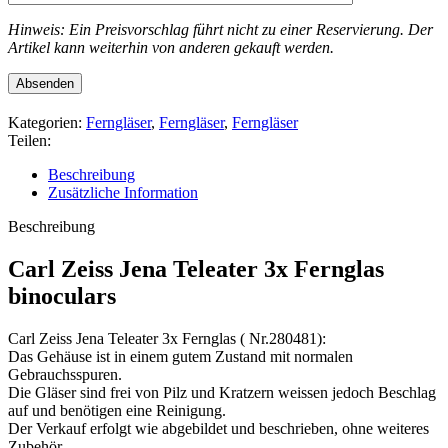
Hinweis: Ein Preisvorschlag führt nicht zu einer Reservierung. Der
Artikel kann weiterhin von anderen gekauft werden.
Kategorien:
Ferngläser
,
Ferngläser
,
Ferngläser
Teilen:
Beschreibung
Zusätzliche Information
Beschreibung
Carl Zeiss Jena Teleater 3x Fernglas
binoculars
Carl Zeiss Jena Teleater 3x Fernglas ( Nr.280481):
Das Gehäuse ist in einem gutem Zustand mit normalen
Gebrauchsspuren.
Die Gläser sind frei von Pilz und Kratzern weissen jedoch Beschlag
auf und benötigen eine Reinigung.
Der Verkauf erfolgt wie abgebildet und beschrieben, ohne weiteres
Zubehör.