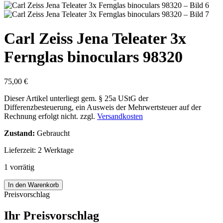
Carl Zeiss Jena Teleater 3x
Fernglas binoculars 98320
75,00
€
Dieser Artikel unterliegt gem. § 25a UStG der
Differenzbesteuerung, ein Ausweis der Mehrwertsteuer auf der
Rechnung erfolgt nicht.
zzgl.
Versandkosten
Zustand:
Gebraucht
Lieferzeit:
2 Werktage
1 vorrätig
Carl
In den Warenkorb
Zeiss
Preisvorschlag
Jena
Teleater
Ihr Preisvorschlag
3x