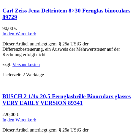
Carl Zeiss Jena Deltrintem 8×30 Fernglas binoculars
89729
90,00
€
In den Warenkorb
Dieser Artikel unterliegt gem. § 25a UStG der
Differenzbesteuerung, ein Ausweis der Mehrwertsteuer auf der
Rechnung erfolgt nicht.
zzgl.
Versandkosten
Lieferzeit:
2 Werktage
BUSCH 2 1/4x 20,5 Fernglasbrille Binoculars glasses
VERY EARLY VERSION 89341
220,00
€
In den Warenkorb
Dieser Artikel unterliegt gem. § 25a UStG der