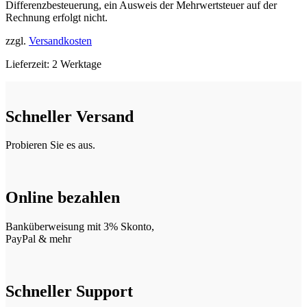
Differenzbesteuerung, ein Ausweis der Mehrwertsteuer auf der
Rechnung erfolgt nicht.
zzgl.
Versandkosten
Lieferzeit:
2 Werktage
Schneller Versand
Probieren Sie es aus.
Online bezahlen
Banküberweisung mit 3% Skonto,
PayPal & mehr
Schneller Support