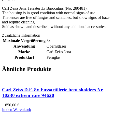
Carl Zeiss Jena Teleater 3x Binoculars (No. 280481):
The housing is in good condition with normal signs of use.
The lenses are free of fungus and scratches, but show signs of haze
and require cleaning.
Sold as shown and described, without any additional accessories.
Zusätzliche Information
Maximale Vergrößerung
3x
Anwendung
Operngläser
Marke
Carl Zeiss Jena
Produktart
Fernglas
Ähnliche Produkte
Carl Zeiss D.F. 8x Fussartillerie bent sholders Nr
10230 extrem rare 94620
1.850,00
€
In den Warenkorb