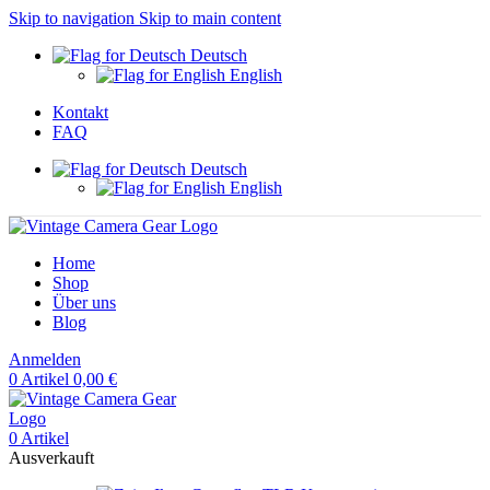
Skip to navigation
Skip to main content
Deutsch
English
Kontakt
FAQ
Deutsch
English
Home
Shop
Über uns
Blog
Anmelden
0
Artikel
0,00
€
0
Artikel
Ausverkauft