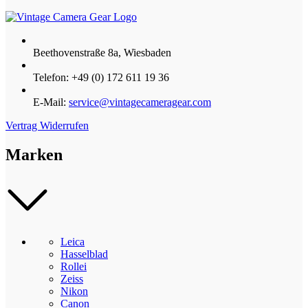
Beethovenstraße 8a, Wiesbaden
Telefon: +49 (0) 172 611 19 36
E-Mail:
service@vintagecameragear.com
Vertrag Widerrufen
Marken
Leica
Hasselblad
Rollei
Zeiss
Nikon
Canon