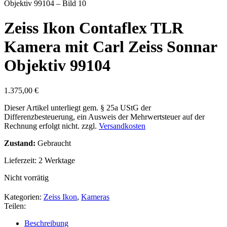
Zeiss Ikon Contaflex TLR
Kamera mit Carl Zeiss Sonnar
Objektiv 99104
1.375,00
€
Dieser Artikel unterliegt gem. § 25a UStG der
Differenzbesteuerung, ein Ausweis der Mehrwertsteuer auf der
Rechnung erfolgt nicht.
zzgl.
Versandkosten
Zustand:
Gebraucht
Lieferzeit:
2 Werktage
Nicht vorrätig
Kategorien:
Zeiss Ikon
,
Kameras
Teilen:
Beschreibung