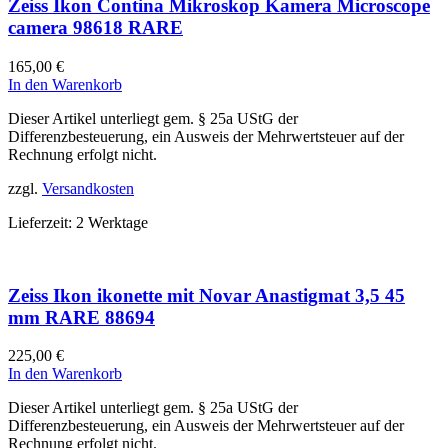
Zeiss Ikon Contina Mikroskop Kamera Microscope
camera 98618 RARE
165,00
€
In den Warenkorb
Dieser Artikel unterliegt gem. § 25a UStG der
Differenzbesteuerung, ein Ausweis der Mehrwertsteuer auf der
Rechnung erfolgt nicht.
zzgl.
Versandkosten
Lieferzeit:
2 Werktage
Zeiss Ikon ikonette mit Novar Anastigmat 3,5 45
mm RARE 88694
225,00
€
In den Warenkorb
Dieser Artikel unterliegt gem. § 25a UStG der
Differenzbesteuerung, ein Ausweis der Mehrwertsteuer auf der
Rechnung erfolgt nicht.