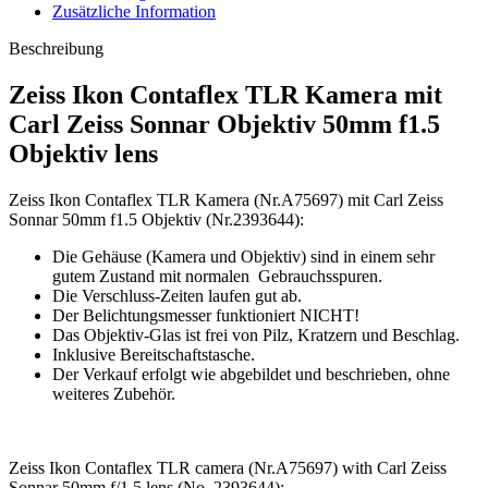
Zusätzliche Information
Beschreibung
Zeiss Ikon Contaflex TLR Kamera mit
Carl Zeiss Sonnar Objektiv 50mm f1.5
Objektiv lens
Zeiss Ikon Contaflex TLR Kamera (Nr.A75697) mit Carl Zeiss
Sonnar 50mm f1.5 Objektiv (Nr.2393644):
Die Gehäuse (Kamera und Objektiv) sind in einem sehr
gutem Zustand mit normalen Gebrauchsspuren.
Die Verschluss-Zeiten laufen gut ab.
Der Belichtungsmesser funktioniert NICHT!
Das Objektiv-Glas ist frei von Pilz, Kratzern und Beschlag.
Inklusive Bereitschaftstasche.
Der Verkauf erfolgt wie abgebildet und beschrieben, ohne
weiteres Zubehör.
Zeiss Ikon Contaflex TLR camera (Nr.A75697) with Carl Zeiss
Sonnar 50mm f/1.5 lens (No. 2393644):