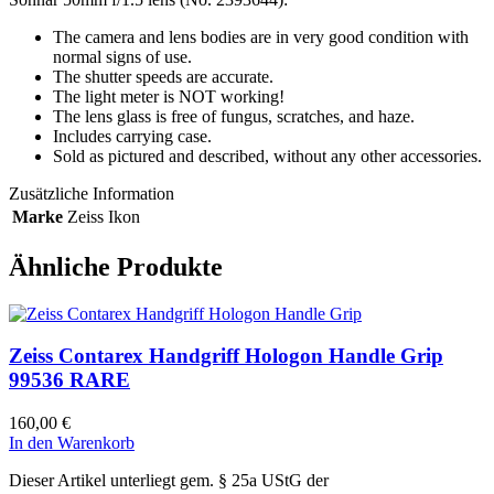
The camera and lens bodies are in very good condition with
normal signs of use.
The shutter speeds are accurate.
The light meter is NOT working!
The lens glass is free of fungus, scratches, and haze.
Includes carrying case.
Sold as pictured and described, without any other accessories.
Zusätzliche Information
Marke
Zeiss Ikon
Ähnliche Produkte
Zeiss Contarex Handgriff Hologon Handle Grip
99536 RARE
160,00
€
In den Warenkorb
Dieser Artikel unterliegt gem. § 25a UStG der