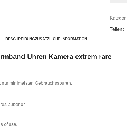
Kategori
Teilen:
BESCHREIBUNG
ZUSÄTZLICHE INFORMATION
rmband Uhren Kamera extrem rare
it nur minimalsten Gebrauchsspuren.
eres Zubehör.
s of use.