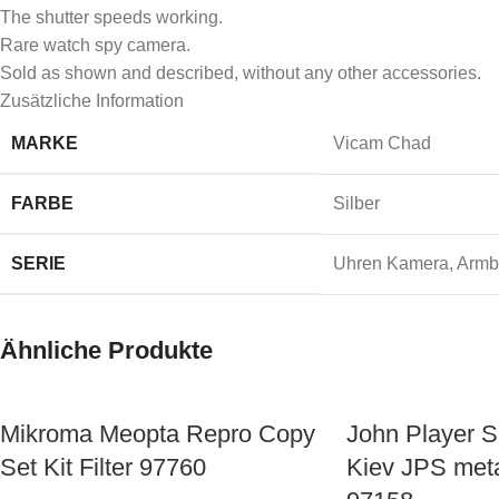
The shutter speeds working.
Rare watch spy camera.
Sold as shown and described, without any other accessories.
Zusätzliche Information
MARKE
Vicam Chad
FARBE
Silber
SERIE
Uhren Kamera
,
Armb
Ähnliche Produkte
Mikroma Meopta Repro Copy
John Player 
Set Kit Filter 97760
Kiev JPS met