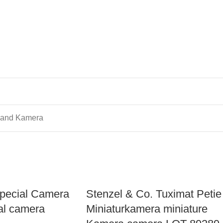
and Kamera
Special Camera
Stenzel & Co. Tuximat Petie
al camera
Miniaturkamera miniature