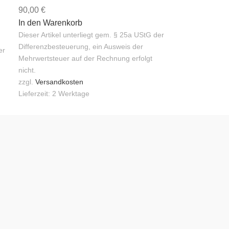
90,00
€
In den Warenkorb
Dieser Artikel unterliegt gem. § 25a UStG der
Differenzbesteuerung, ein Ausweis der
er
Mehrwertsteuer auf der Rechnung erfolgt
nicht.
zzgl.
Versandkosten
Lieferzeit:
2 Werktage