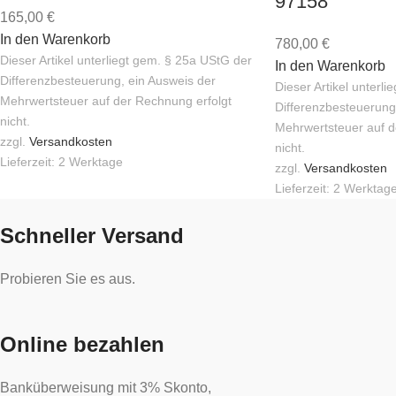
97158
165,00
€
In den Warenkorb
780,00
€
Dieser Artikel unterliegt gem. § 25a UStG der
In den Warenkorb
Differenzbesteuerung, ein Ausweis der
Dieser Artikel unterl
Mehrwertsteuer auf der Rechnung erfolgt
Differenzbesteuerung
nicht.
Mehrwertsteuer auf d
zzgl.
Versandkosten
nicht.
Lieferzeit:
2 Werktage
zzgl.
Versandkosten
Lieferzeit:
2 Werktag
Schneller Versand
Probieren Sie es aus.
Online bezahlen
Banküberweisung mit 3% Skonto,