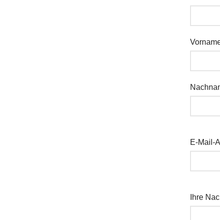
Vornam
Nachn
E-Mail-
Ihre Nac