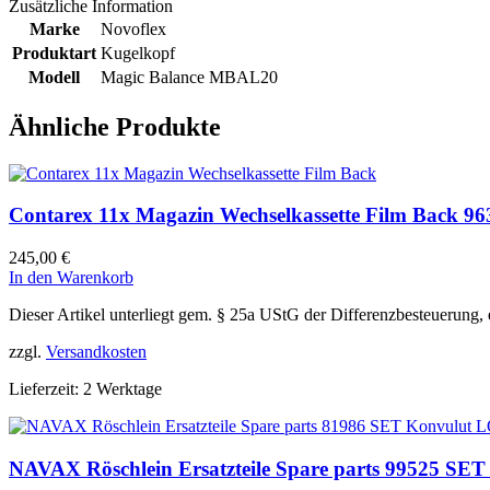
Zusätzliche Information
Marke
Novoflex
Produktart
Kugelkopf
Modell
Magic Balance MBAL20
Ähnliche Produkte
Contarex 11x Magazin Wechselkassette Film Back 9
245,00
€
In den Warenkorb
Dieser Artikel unterliegt gem. § 25a UStG der Differenzbesteuerung,
zzgl.
Versandkosten
Lieferzeit:
2 Werktage
NAVAX Röschlein Ersatzteile Spare parts 99525 SE