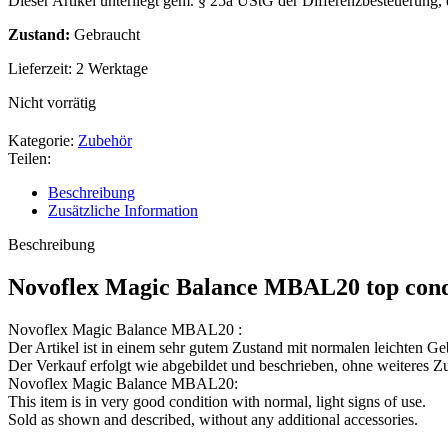
Dieser Artikel unterliegt gem. § 25a UStG der Differenzbesteuerung,
Zustand:
Gebraucht
Lieferzeit:
2 Werktage
Nicht vorrätig
Kategorie:
Zubehör
Teilen:
Beschreibung
Zusätzliche Information
Beschreibung
Novoflex Magic Balance MBAL20 top cond
Novoflex Magic Balance MBAL20 :
Der Artikel ist in einem sehr gutem Zustand mit normalen leichten G
Der Verkauf erfolgt wie abgebildet und beschrieben, ohne weiteres Z
Novoflex Magic Balance MBAL20:
This item is in very good condition with normal, light signs of use.
Sold as shown and described, without any additional accessories.