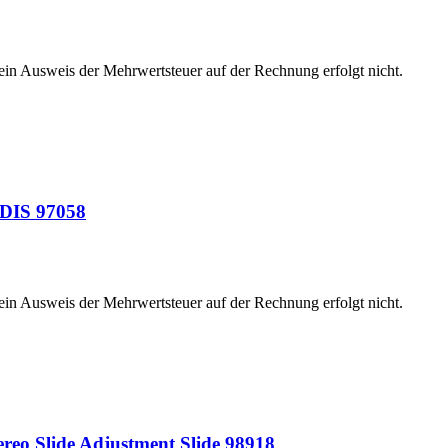
 ein Ausweis der Mehrwertsteuer auf der Rechnung erfolgt nicht.
ODIS 97058
 ein Ausweis der Mehrwertsteuer auf der Rechnung erfolgt nicht.
tereo Slide Adjustment Slide 98918