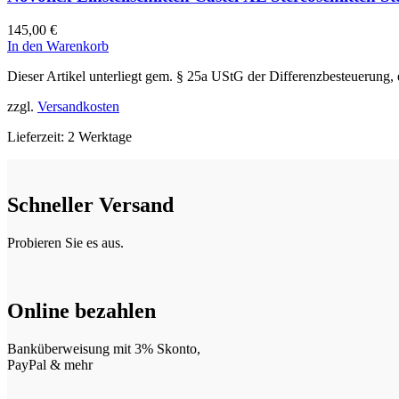
145,00
€
In den Warenkorb
Dieser Artikel unterliegt gem. § 25a UStG der Differenzbesteuerung,
zzgl.
Versandkosten
Lieferzeit:
2 Werktage
Schneller Versand
Probieren Sie es aus.
Online bezahlen
Banküberweisung mit 3% Skonto,
PayPal & mehr