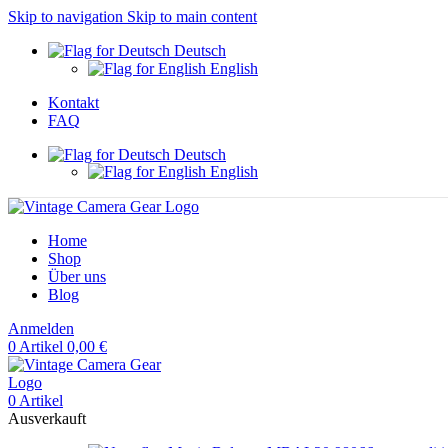
Skip to navigation
Skip to main content
Deutsch
English
Kontakt
FAQ
Deutsch
English
Home
Shop
Über uns
Blog
Anmelden
0
Artikel
0,00
€
0
Artikel
Ausverkauft