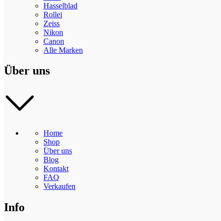
Hasselblad
Rollei
Zeiss
Nikon
Canon
Alle Marken
Über uns
Home
Shop
Über uns
Blog
Kontakt
FAQ
Verkaufen
Info