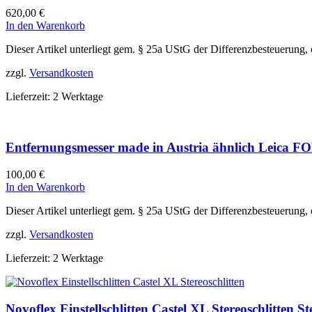
620,00
€
In den Warenkorb
Dieser Artikel unterliegt gem. § 25a UStG der Differenzbesteuerung,
zzgl.
Versandkosten
Lieferzeit:
2 Werktage
Entfernungsmesser made in Austria ähnlich Leica F
100,00
€
In den Warenkorb
Dieser Artikel unterliegt gem. § 25a UStG der Differenzbesteuerung,
zzgl.
Versandkosten
Lieferzeit:
2 Werktage
Novoflex Einstellschlitten Castel XL Stereoschlitten S