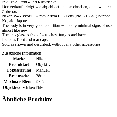
Inklusive Front.- und Rückdeckel.
Der Verkauf erfolgt wie abgebildet und beschrieben, ohne weiteres
Zubehör.
Nikon W-Nikkor C 28mm 2.8cm f3.5 Lens (No. 715641) Nippon
Kogaku Japan:
The body is in very good condition with only minimal signs of use ,
almost like new.
The lens glass is free of scratches, fungus and haze.
Includes front and rear caps.
Sold as shown and described, without any other accessories.
Zusätzliche Information
Marke
Nikon
Produktart
Objektiv
Fokussierung
Manuell
Brennweite
28mm
Maximale Blende
f/3.5
Objektivanschluss
Nikon
Ähnliche Produkte