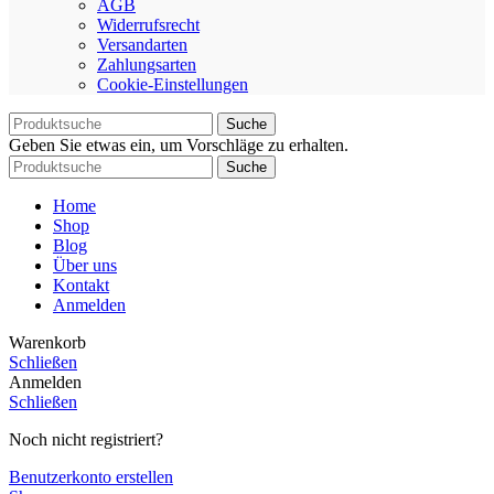
AGB
Widerrufsrecht
Versandarten
Zahlungsarten
Cookie-Einstellungen
Suche
Geben Sie etwas ein, um Vorschläge zu erhalten.
Suche
Home
Shop
Blog
Über uns
Kontakt
Anmelden
Warenkorb
Schließen
Anmelden
Schließen
Noch nicht registriert?
Benutzerkonto erstellen