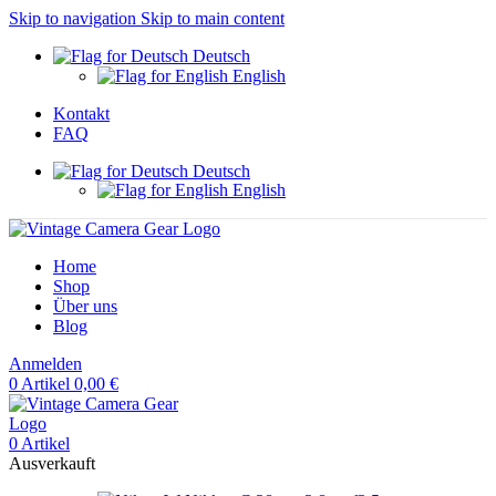
Skip to navigation
Skip to main content
Deutsch
English
Kontakt
FAQ
Deutsch
English
Home
Shop
Über uns
Blog
Anmelden
0
Artikel
0,00
€
0
Artikel
Ausverkauft