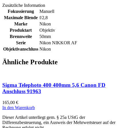
Zusätzliche Information
Fokussierung
Manuell
Maximale Blende
f/2,8
Marke
Nikon
Produktart
Objektiv
Brennweite
50mm
Serie
Nikon NIKKOR AF
Objektivanschluss
Nikon
Ähnliche Produkte
Sigma Telephoto 400 400mm 5,6 Canon FD
Anschluss 91963
165,00
€
In den Warenkorb
Dieser Artikel unterliegt gem. § 25a UStG der
Differenzbesteuerung, ein Ausweis der Mehrwertsteuer auf der
Rechnung erfolgt nicht.