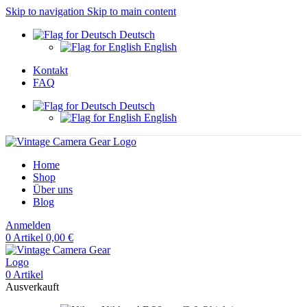
Skip to navigation
Skip to main content
Deutsch
English
Kontakt
FAQ
Deutsch
English
Home
Shop
Über uns
Blog
Anmelden
0
Artikel
0,00
€
0
Artikel
Ausverkauft