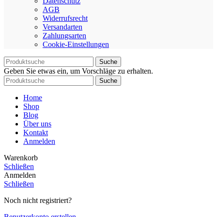
Datenschutz
AGB
Widerrufsrecht
Versandarten
Zahlungsarten
Cookie-Einstellungen
Suche
Geben Sie etwas ein, um Vorschläge zu erhalten.
Suche
Home
Shop
Blog
Über uns
Kontakt
Anmelden
Warenkorb
Schließen
Anmelden
Schließen
Noch nicht registriert?
Benutzerkonto erstellen