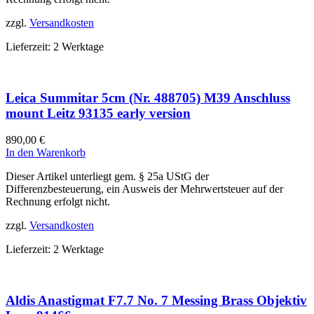
zzgl.
Versandkosten
Lieferzeit:
2 Werktage
Leica Summitar 5cm (Nr. 488705) M39 Anschluss
mount Leitz 93135 early version
890,00
€
In den Warenkorb
Dieser Artikel unterliegt gem. § 25a UStG der
Differenzbesteuerung, ein Ausweis der Mehrwertsteuer auf der
Rechnung erfolgt nicht.
zzgl.
Versandkosten
Lieferzeit:
2 Werktage
Aldis Anastigmat F7.7 No. 7 Messing Brass Objektiv