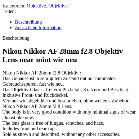
Kategorien:
Objektive
,
Objektive
Teilen:
Beschreibung
Zusätzliche Information
Beschreibung
Nikon Nikkor AF 28mm f2.8 Objektiv
Lens near mint wie neu
Nikon Nikkor AF 28mm f2.8 Objektiv :
Das Gehäuse ist in sehr gutem Zustand mit nur minimalen
Gebrauchsspuren, fast wie neu.
Das Objektiv-Glas ist frei von Pilzbefall, Kratzern und Beschlag.
Inklusive Front- und Rückdeckel.
Verkauf wie abgebildet und beschrieben, ohne weiteres Zubehör.
Nikon Nikkor AF 28mm f2.8 Lens:
The body is in very good condition with only minimal signs of wear,
almost like new.
The lens glass is free of fungus, scratches, and haze.
Includes front and rear caps.
Sold as shown and described, without any other accessories.