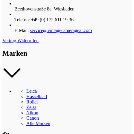
Beethovenstraße 8a, Wiesbaden
Telefon: +49 (0) 172 611 19 36
E-Mail:
service@vintagecameragear.com
Vertrag Widerrufen
Marken
Leica
Hasselblad
Rollei
Zeiss
Nikon
Canon
Alle Marken