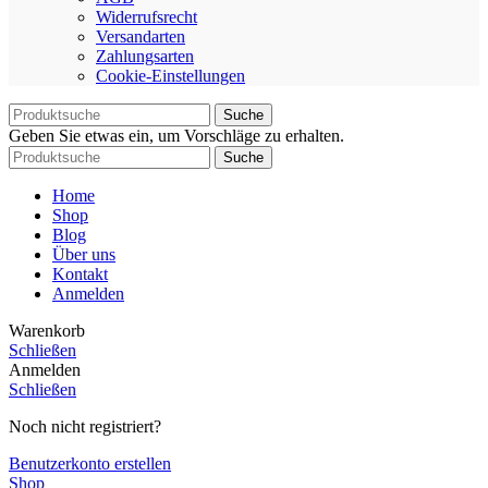
Widerrufsrecht
Versandarten
Zahlungsarten
Cookie-Einstellungen
Suche
Geben Sie etwas ein, um Vorschläge zu erhalten.
Suche
Home
Shop
Blog
Über uns
Kontakt
Anmelden
Warenkorb
Schließen
Anmelden
Schließen
Noch nicht registriert?
Benutzerkonto erstellen
Shop