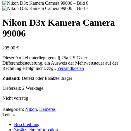
Nikon D3x Kamera Camera
99006
295,00
€
Dieser Artikel unterliegt gem. § 25a UStG der
Differenzbesteuerung, ein Ausweis der Mehrwertsteuer auf der
Rechnung erfolgt nicht.
zzgl.
Versandkosten
Zustand:
Defekt oder Ersatzteilträger
Lieferzeit:
2 Werktage
Nicht vorrätig
Kategorien:
Nikon
,
Kameras
Teilen:
Beschreibung
Zusätzliche Information