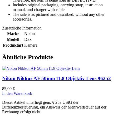
Therefore, the item is being sold as DEFECTIVE!
Includes original packaging, carrying strap, instruction
manual, and charger with cable.
The sale is as pictured and described, without any other
accessories.
Zusätzliche Information
Marke
Nikon
Modell
D3x
Produktart
Kamera
Ähnliche Produkte
Nikon Nikkor AF 50mm f1.8 Objektiv Lens 96252
85,00
€
In den Warenkorb
Dieser Artikel unterliegt gem. § 25a UStG der
Differenzbesteuerung, ein Ausweis der Mehrwertsteuer auf der
Rechnung erfolgt nicht.