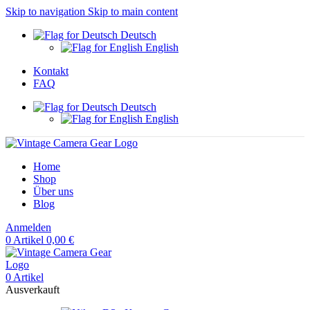
Skip to navigation
Skip to main content
Deutsch
English
Kontakt
FAQ
Deutsch
English
Home
Shop
Über uns
Blog
Anmelden
0
Artikel
0,00
€
0
Artikel
Ausverkauft