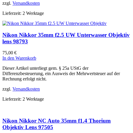
zzgl.
Versandkosten
Lieferzeit:
2 Werktage
Nikon Nikkor 35mm f2.5 UW Unterwasser Objektiv
lens 98793
75,00
€
In den Warenkorb
Dieser Artikel unterliegt gem. § 25a UStG der
Differenzbesteuerung, ein Ausweis der Mehrwertsteuer auf der
Rechnung erfolgt nicht.
zzgl.
Versandkosten
Lieferzeit:
2 Werktage
Nikon Nikkor NC Auto 35mm f1.4 Thorium
Objektiv Lens 97505