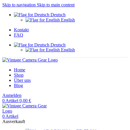
Skip to navigation
Skip to main content
Deutsch
English
Kontakt
FAQ
Deutsch
English
Home
Shop
Über uns
Blog
Anmelden
0
Artikel
0,00
€
0
Artikel
Ausverkauft