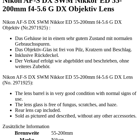
Nikon AF-S DX SWM Nikkor ED 55-
200mm f4-5.6 G DX Objektiv Lens
Nikon AF-S DX SWM Nikkor ED 55-200mm f4-5.6 G DX
Objektiv (Nr.2971925) :
Das Gehäuse ist in einem sehr gutem Zustand mit normalen
Gebrauchsspuren.
Das Objektiv-Glas ist frei von Pilz, Kratzern und Beschlag.
Inklusive Rückdeckel.
Der Verkauf erfolgt wie abgebildet und beschrieben, ohne
weiteres Zubehör.
Nikon AF-S DX SWM Nikkor ED 55-200mm f4-5.6 G DX Lens
(No. 2971925):
The lens barrel is in very good condition with normal signs of
use.
The lens glass is free of fungus, scratches, and haze.
Rear lens cap included.
Sold as pictured and described, without any other accessories.
Zusätzliche Information
Brennweite
55-200mm
Marke
Nikon