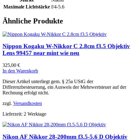
Maximale Lichtstärke
f/4-5.6
Ähnliche Produkte
Nippon Kogaku W-Nikkor C 2.8cm f3.5 Objektiv
Lens 99457 near mint wie neu
325,00
€
In den Warenkorb
Dieser Artikel unterliegt gem. § 25a UStG der
Differenzbesteuerung, ein Ausweis der Mehrwertsteuer auf der
Rechnung erfolgt nicht.
zzgl.
Versandkosten
Lieferzeit:
2 Werktage
Nikon AF Nikkor 28-200mm f3.5-5.6 D Objektiv