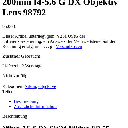
200mm f4-5.6 G DX Objektiv
Lens 98792
95,00
€
Dieser Artikel unterliegt gem. § 25a UStG der
Differenzbesteuerung, ein Ausweis der Mehrwertsteuer auf der
Rechnung erfolgt nicht.
zzgl.
Versandkosten
Zustand:
Gebraucht
Lieferzeit:
2 Werktage
Nicht vorrätig
Kategorien:
Nikon
,
Objektive
Teilen:
Beschreibung
Zusätzliche Information
Beschreibung