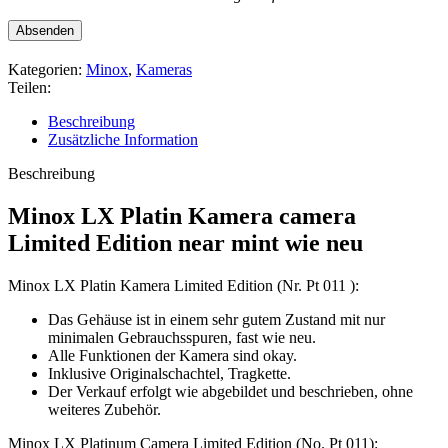
Kategorien:
Minox
,
Kameras
Teilen:
Beschreibung
Zusätzliche Information
Beschreibung
Minox LX Platin Kamera camera
Limited Edition near mint wie neu
Minox LX Platin Kamera Limited Edition (Nr. Pt 011 ):
Das Gehäuse ist in einem sehr gutem Zustand mit nur
minimalen Gebrauchsspuren, fast wie neu.
Alle Funktionen der Kamera sind okay.
Inklusive Originalschachtel, Tragkette.
Der Verkauf erfolgt wie abgebildet und beschrieben, ohne
weiteres Zubehör.
Minox LX Platinum Camera Limited Edition (No. Pt 011):