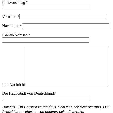
Preisvorschlag
*
near
mint
wie
neu
Vorname
*
Menge
Nachname
*
E-Mail-Adresse
*
Ihre Nachricht
Die Hauptstadt von Deutschland?
Hinweis: Ein Preisvorschlag führt nicht zu einer Reservierung. Der
Artikel kann weiterhin von anderen gekauft werden.