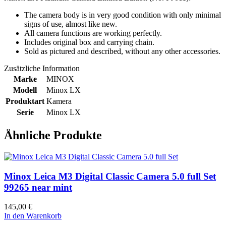
The camera body is in very good condition with only minimal
signs of use, almost like new.
All camera functions are working perfectly.
Includes original box and carrying chain.
Sold as pictured and described, without any other accessories.
Zusätzliche Information
Marke
MINOX
Modell
Minox LX
Produktart
Kamera
Serie
Minox LX
Ähnliche Produkte
Minox Leica M3 Digital Classic Camera 5.0 full Set
99265 near mint
145,00
€
In den Warenkorb