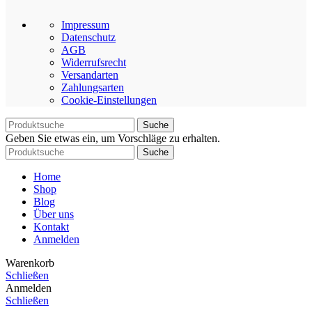
Impressum
Datenschutz
AGB
Widerrufsrecht
Versandarten
Zahlungsarten
Cookie-Einstellungen
Suche
Geben Sie etwas ein, um Vorschläge zu erhalten.
Suche
Home
Shop
Blog
Über uns
Kontakt
Anmelden
Warenkorb
Schließen
Anmelden
Schließen