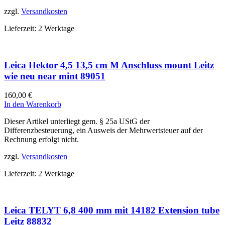
zzgl.
Versandkosten
Lieferzeit:
2 Werktage
Leica Hektor 4,5 13,5 cm M Anschluss mount Leitz
wie neu near mint 89051
160,00
€
In den Warenkorb
Dieser Artikel unterliegt gem. § 25a UStG der
Differenzbesteuerung, ein Ausweis der Mehrwertsteuer auf der
Rechnung erfolgt nicht.
zzgl.
Versandkosten
Lieferzeit:
2 Werktage
Leica TELYT 6,8 400 mm mit 14182 Extension tube
Leitz 88832