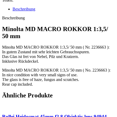
Teilen:
Beschreibung
Beschreibung
Minolta MD MACRO ROKKOR 1:3,5/
50 mm
Minolta MD MACRO ROKKOR 1:3,5/ 50 mm ( Nr. 2236663 ):
In gutem Zustand mit sehr leichten Gebrauchsspuren.
Das Glas ist frei von Nebel, Pilz und Kratzern.
Inklusive Rückdeckel.
Minolta MD MACRO ROKKOR 1:3,5/ 50 mm ( No. 2236663 ):
In nice condition with very small signs of use.
The glass is free of haze, fungus and scratches.
Rear cap included.
Ähnliche Produkte
Rollei Heidosmat 45mm f2.8 Objektiv lens 94944