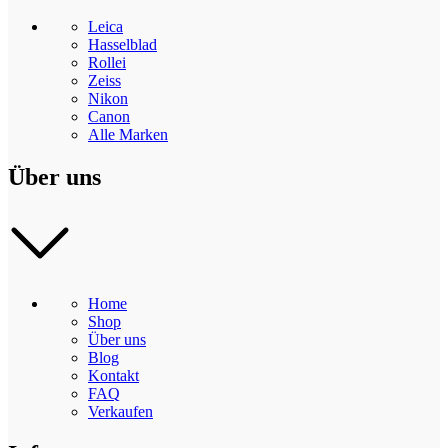
Leica
Hasselblad
Rollei
Zeiss
Nikon
Canon
Alle Marken
Über uns
Home
Shop
Über uns
Blog
Kontakt
FAQ
Verkaufen