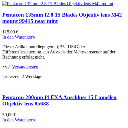
Pentacon 135mm f2.8 15 Blades Objektiv lens M42
mount 99415 near mint
115,00
€
In den Warenkorb
Dieser Artikel unterliegt gem. § 25a UStG der
Differenzbesteuerung, ein Ausweis der Mehrwertsteuer auf der
Rechnung erfolgt nicht.
zzgl.
Versandkosten
Lieferzeit:
2 Werktage
Pentacon 200mm f4 EXA Anschluss 15 Lamellen
Objektiv lens 85688
59,00
€
In den Warenkorb