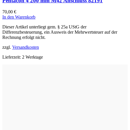
Pentacon 4 200 mm M42 Anschluss 82191
70,00
€
In den Warenkorb
Dieser Artikel unterliegt gem. § 25a UStG der
Differenzbesteuerung, ein Ausweis der Mehrwertsteuer auf der
Rechnung erfolgt nicht.
zzgl.
Versandkosten
Lieferzeit:
2 Werktage