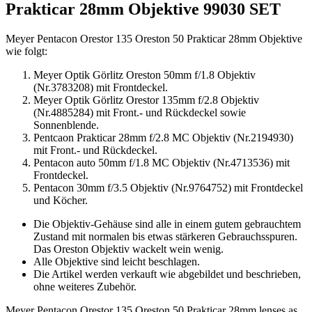
Prakticar 28mm Objektive 99030 SET
Meyer Pentacon Orestor 135 Oreston 50 Prakticar 28mm Objektive
wie folgt:
Meyer Optik Görlitz Oreston 50mm f/1.8 Objektiv
(Nr.3783208) mit Frontdeckel.
Meyer Optik Görlitz Orestor 135mm f/2.8 Objektiv
(Nr.4885284) mit Front.- und Rückdeckel sowie
Sonnenblende.
Pentcaon Prakticar 28mm f/2.8 MC Objektiv (Nr.2194930)
mit Front.- und Rückdeckel.
Pentacon auto 50mm f/1.8 MC Objektiv (Nr.4713536) mit
Frontdeckel.
Pentacon 30mm f/3.5 Objektiv (Nr.9764752) mit Frontdeckel
und Köcher.
Die Objektiv-Gehäuse sind alle in einem gutem gebrauchtem
Zustand mit normalen bis etwas stärkeren Gebrauchsspuren.
Das Oreston Objektiv wackelt wein wenig.
Alle Objektive sind leicht beschlagen.
Die Artikel werden verkauft wie abgebildet und beschrieben,
ohne weiteres Zubehör.
Meyer Pentacon Orestor 135 Oreston 50 Prakticar 28mm lenses as