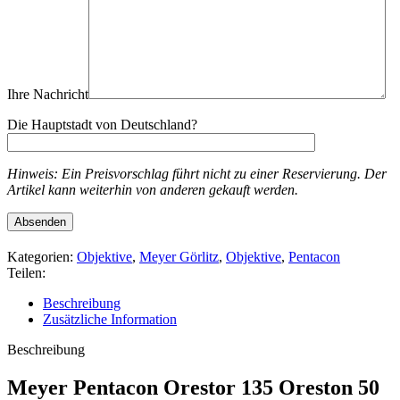
Ihre Nachricht
Die Hauptstadt von Deutschland?
Hinweis: Ein Preisvorschlag führt nicht zu einer Reservierung. Der
Artikel kann weiterhin von anderen gekauft werden.
Kategorien:
Objektive
,
Meyer Görlitz
,
Objektive
,
Pentacon
Teilen:
Beschreibung
Zusätzliche Information
Beschreibung
Meyer Pentacon Orestor 135 Oreston 50