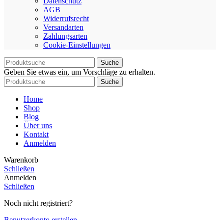
Datenschutz
AGB
Widerrufsrecht
Versandarten
Zahlungsarten
Cookie-Einstellungen
Suche
Geben Sie etwas ein, um Vorschläge zu erhalten.
Suche
Home
Shop
Blog
Über uns
Kontakt
Anmelden
Warenkorb
Schließen
Anmelden
Schließen
Noch nicht registriert?
Benutzerkonto erstellen