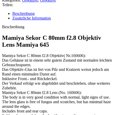
Kategorien:
Objektive
,
Objektive
Teilen:
Beschreibung
Zusätzliche Information
Beschreibung
Mamiya Sekor C 80mm f2.8 Objektiv
Lens Mamiya 645
Mamiya Sekor C 80mm f2.8 Objektiv( Nr.160606):
Das Gehäuse ist in einem sehr gutem Zustand mit normalen leichten
Gebrauchsspuren.
Das Objektiv-Glas ist frei von Pilz und Kratzern weisst jedoch am
Rand einen minimalen Dunst auf.
Inklusive Front.- und Rückdeckel.
Der Verkauf erfolgt wie abgebildet und beschrieben, ohne weiteres
Zubehör.
Mamiya Sekor C 80mm f2.8 Lens (No. 160606):
The body is in very good condition with normal, light signs of use.
The lens glass is free of fungus and scratches, but has minimal haze
around the edges.
Includes front and rear caps.