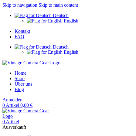
Skip to navigation
Skip to main content
Deutsch
English
Kontakt
FAQ
Deutsch
English
Home
Shop
Über uns
Blog
Anmelden
0
Artikel
0,00
€
0
Artikel
Ausverkauft