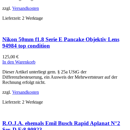
zzgl.
Versandkosten
Lieferzeit:
2 Werktage
Nikon 50mm f1.8 Serie E Pancake Objektiv Lens
94984 top condition
125,00
€
In den Warenkorb
Dieser Artikel unterliegt gem. § 25a UStG der
Differenzbesteuerung, ein Ausweis der Mehrwertsteuer auf der
Rechnung erfolgt nicht.
zzgl.
Versandkosten
Lieferzeit:
2 Werktage
R.O.J.A. ehemals Emil Busch Rapid Aplanat N°2
Ser. D.F:8 90923