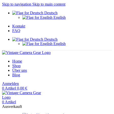
Skip to navigation
Skip to main content
Deutsch
English
Kontakt
FAQ
Deutsch
English
Home
Shop
Über uns
Blog
Anmelden
0
Artikel
0,00
€
0
Artikel
Ausverkauft