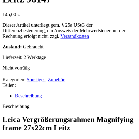
145,00
€
Dieser Artikel unterliegt gem. § 25a UStG der
Differenzbesteuerung, ein Ausweis der Mehrwertsteuer auf der
Rechnung erfolgt nicht.
zzgl.
Versandkosten
Zustand:
Gebraucht
Lieferzeit:
2 Werktage
Nicht vorrätig
Kategorien:
Sonstiges
,
Zubehör
Teilen:
Beschreibung
Beschreibung
Leica Vergrößerungsrahmen Magnifying
frame 27x22cm Leitz