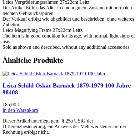
Leica Vergrößerungsrahmen 27x22cm Leitz
Der Artikel ist für das Alter in einem gutem Zustand mit normalen
leichten Gebrauchsspuren.
Der Verkauf erfolgt wie abgebildet und beschrieben, ohne weiteres
Zubehör.
Leica Magnifying Frame 27x22cm Leitz
The item is in good condition for its age, with normal, light signs of
use.
Sold as shown and described, without any additional accessories.
Ähnliche Produkte
Leica Schild Oskar Barnack 1879-1979 100 Jahre
98408
185,00
€
In den Warenkorb
Dieser Artikel unterliegt gem. § 25a UStG der
Differenzbesteuerung, ein Ausweis der Mehrwertsteuer auf der
Rechnung erfolgt nicht.