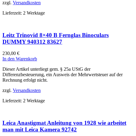
zzgl.
Versandkosten
Lieferzeit:
2 Werktage
Leitz Trinovid 8×40 B Fernglas Binoculars
DUMMY 940312 83627
230,00
€
In den Warenkorb
Dieser Artikel unterliegt gem. § 25a UStG der
Differenzbesteuerung, ein Ausweis der Mehrwertsteuer auf der
Rechnung erfolgt nicht.
zzgl.
Versandkosten
Lieferzeit:
2 Werktage
Leica Anastigmat Anleitung von 1928 wie arbeitet
man mit Leica Kamera 92742