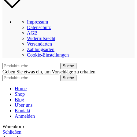
Impressum
Datenschutz
AGB
Widerrufsrecht
Versandarten
Zahlungsarten
Cookie-Einstellungen
Suche
Geben Sie etwas ein, um Vorschläge zu erhalten.
Suche
Home
Shop
Blog
Über uns
Kontakt
Anmelden
Warenkorb
Schließen