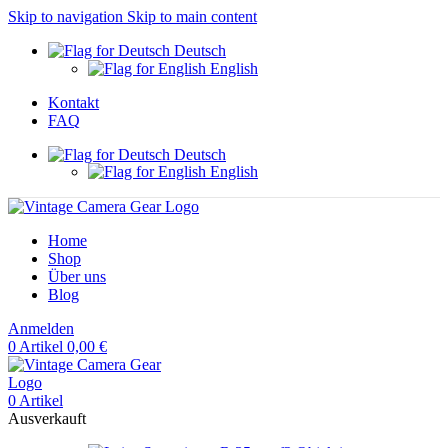
Skip to navigation
Skip to main content
Deutsch
English
Kontakt
FAQ
Deutsch
English
Home
Shop
Über uns
Blog
Anmelden
0
Artikel
0,00
€
0
Artikel
Ausverkauft