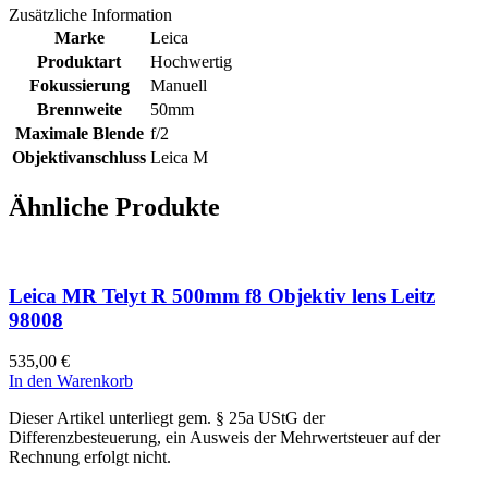
Zusätzliche Information
Marke
Leica
Produktart
Hochwertig
Fokussierung
Manuell
Brennweite
50mm
Maximale Blende
f/2
Objektivanschluss
Leica M
Ähnliche Produkte
Leica MR Telyt R 500mm f8 Objektiv lens Leitz
98008
535,00
€
In den Warenkorb
Dieser Artikel unterliegt gem. § 25a UStG der
Differenzbesteuerung, ein Ausweis der Mehrwertsteuer auf der
Rechnung erfolgt nicht.