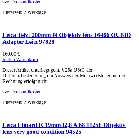
zzgl.
Versandkosten
Lieferzeit:
2 Werktage
Leica Telyt 200mm f4 Objektiv lens 16466 OUBIO
Adapter Leitz 97828
160,00
€
In den Warenkorb
Dieser Artikel unterliegt gem. § 25a UStG der
Differenzbesteuerung, ein Ausweis der Mehrwertsteuer auf der
Rechnung erfolgt nicht.
zzgl.
Versandkosten
Lieferzeit:
2 Werktage
Leica Elmarit R 19mm f2,8 A 68 11258 Objektiv
lens very good condition 94525