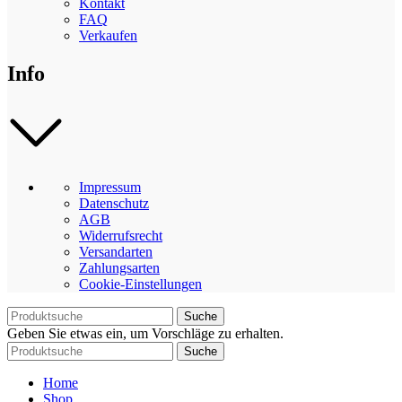
Kontakt
FAQ
Verkaufen
Info
Impressum
Datenschutz
AGB
Widerrufsrecht
Versandarten
Zahlungsarten
Cookie-Einstellungen
Suche
Geben Sie etwas ein, um Vorschläge zu erhalten.
Suche
Home
Shop