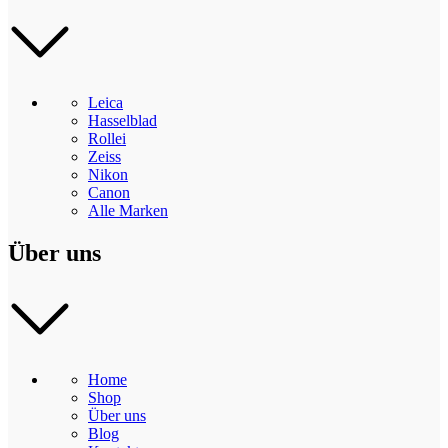
Leica
Hasselblad
Rollei
Zeiss
Nikon
Canon
Alle Marken
Über uns
Home
Shop
Über uns
Blog