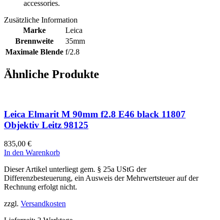
accessories.
Zusätzliche Information
Marke
Leica
Brennweite
35mm
Maximale Blende
f/2.8
Ähnliche Produkte
Leica Elmarit M 90mm f2.8 E46 black 11807
Objektiv Leitz 98125
835,00
€
In den Warenkorb
Dieser Artikel unterliegt gem. § 25a UStG der
Differenzbesteuerung, ein Ausweis der Mehrwertsteuer auf der
Rechnung erfolgt nicht.
zzgl.
Versandkosten