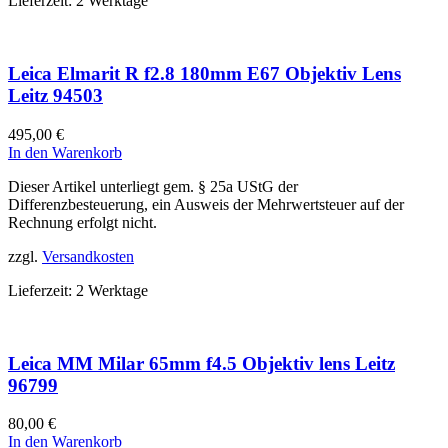
Lieferzeit:
2 Werktage
Leica Elmarit R f2.8 180mm E67 Objektiv Lens
Leitz 94503
495,00
€
In den Warenkorb
Dieser Artikel unterliegt gem. § 25a UStG der
Differenzbesteuerung, ein Ausweis der Mehrwertsteuer auf der
Rechnung erfolgt nicht.
zzgl.
Versandkosten
Lieferzeit:
2 Werktage
Leica MM Milar 65mm f4.5 Objektiv lens Leitz
96799
80,00
€
In den Warenkorb