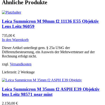
Ähnliche Produkte
Leica Summicron M 90mm f2 11136 E55 Objektiv
Lens Leitz 96059
735,00
€
In den Warenkorb
Dieser Artikel unterliegt gem. § 25a UStG der
Differenzbesteuerung, ein Ausweis der Mehrwertsteuer auf der
Rechnung erfolgt nicht.
zzgl.
Versandkosten
Lieferzeit:
2 Werktage
Leica Summicron M 35mm f2 ASPH E39 Objektiv
lens Leitz 98571 near mint
2.150,00
€