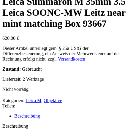
Leica Summaron M 35mm 3.5
Leica SOONC-MW Leitz near
mint matching Box 93667
620,00
€
Dieser Artikel unterliegt gem. § 25a UStG der
Differenzbesteuerung, ein Ausweis der Mehrwertsteuer auf der
Rechnung erfolgt nicht.
zzgl.
Versandkosten
Zustand:
Gebraucht
Lieferzeit:
2 Werktage
Nicht vorrätig
Kategorien:
Leica M
,
Objektive
Teilen:
Beschreibung
Beschreibung