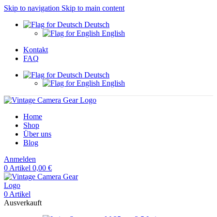
Skip to navigation
Skip to main content
Deutsch
English
Kontakt
FAQ
Deutsch
English
Home
Shop
Über uns
Blog
Anmelden
0
Artikel
0,00
€
0
Artikel
Ausverkauft