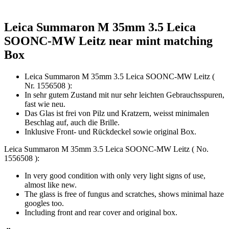
Leica Summaron M 35mm 3.5 Leica
SOONC-MW Leitz near mint matching
Box
Leica Summaron M 35mm 3.5 Leica SOONC-MW Leitz (
Nr. 1556508 ):
In sehr gutem Zustand mit nur sehr leichten Gebrauchsspuren,
fast wie neu.
Das Glas ist frei von Pilz und Kratzern, weisst minimalen
Beschlag auf, auch die Brille.
Inklusive Front- und Rückdeckel sowie original Box.
Leica Summaron M 35mm 3.5 Leica SOONC-MW Leitz ( No.
1556508 ):
In very good condition with only very light signs of use,
almost like new.
The glass is free of fungus and scratches, shows minimal haze
googles too.
Including front and rear cover and original box.