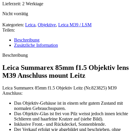
Lieferzeit:
2 Werktage
Nicht vorrätig
Kategorien:
Leica
,
Objektive
,
Leica M39 / LSM
Teilen:
Beschreibung
Zusätzliche Information
Beschreibung
Leica Summarex 85mm f1.5 Objektiv lens
M39 Anschluss mount Leitz
Leica Summarex 85mm f1.5 Objektiv Leitz (Nr.823825) M39
Anschluss:
Das Objektiv-Gehäuse ist in einem sehr gutem Zustand mit
normalen Gebrauchsspuren.
Das Objektiv-Glas ist frei von Pilz weisst jedoch innen leichte
Schlieren und haarfeine Kratzer auf (siehe Bild).
Inklusive Front.- und Rückdeckel, Sonnenblende.
Der Verkauf erfolgt wie abgebildet und beschrieben, ohne