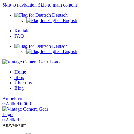
Skip to navigation
Skip to main content
Deutsch
English
Kontakt
FAQ
Deutsch
English
Home
Shop
Über uns
Blog
Anmelden
0
Artikel
0,00
€
0
Artikel
Ausverkauft