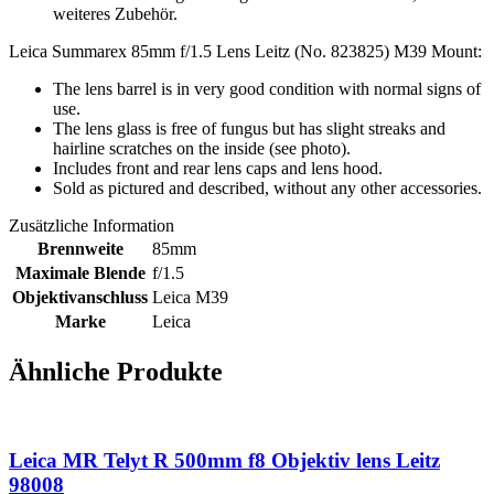
weiteres Zubehör.
Leica Summarex 85mm f/1.5 Lens Leitz (No. 823825) M39 Mount:
The lens barrel is in very good condition with normal signs of
use.
The lens glass is free of fungus but has slight streaks and
hairline scratches on the inside (see photo).
Includes front and rear lens caps and lens hood.
Sold as pictured and described, without any other accessories.
Zusätzliche Information
Brennweite
85mm
Maximale Blende
f/1.5
Objektivanschluss
Leica M39
Marke
Leica
Ähnliche Produkte
Leica MR Telyt R 500mm f8 Objektiv lens Leitz
98008