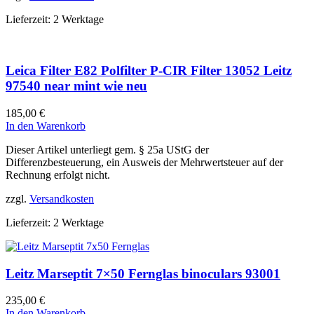
Lieferzeit:
2 Werktage
Leica Filter E82 Polfilter P-CIR Filter 13052 Leitz
97540 near mint wie neu
185,00
€
In den Warenkorb
Dieser Artikel unterliegt gem. § 25a UStG der
Differenzbesteuerung, ein Ausweis der Mehrwertsteuer auf der
Rechnung erfolgt nicht.
zzgl.
Versandkosten
Lieferzeit:
2 Werktage
Leitz Marseptit 7×50 Fernglas binoculars 93001
235,00
€
In den Warenkorb