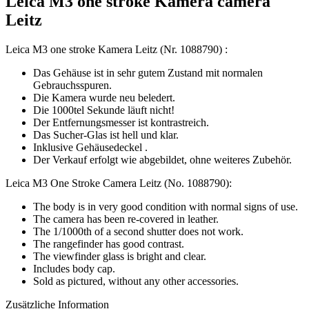
Leica M3 one stroke Kamera camera
Leitz
Leica M3 one stroke Kamera Leitz (Nr. 1088790) :
Das Gehäuse ist in sehr gutem Zustand mit normalen
Gebrauchsspuren.
Die Kamera wurde neu beledert.
Die 1000tel Sekunde läuft nicht!
Der Entfernungsmesser ist kontrastreich.
Das Sucher-Glas ist hell und klar.
Inklusive Gehäusedeckel .
Der Verkauf erfolgt wie abgebildet, ohne weiteres Zubehör.
Leica M3 One Stroke Camera Leitz (No. 1088790):
The body is in very good condition with normal signs of use.
The camera has been re-covered in leather.
The 1/1000th of a second shutter does not work.
The rangefinder has good contrast.
The viewfinder glass is bright and clear.
Includes body cap.
Sold as pictured, without any other accessories.
Zusätzliche Information