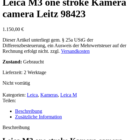
Leica M3 one stroke Kamera
camera Leitz 98423
1.150,00
€
Dieser Artikel unterliegt gem. § 25a UStG der
Differenzbesteuerung, ein Ausweis der Mehrwertsteuer auf der
Rechnung erfolgt nicht.
zzgl.
Versandkosten
Zustand:
Gebraucht
Lieferzeit:
2 Werktage
Nicht vorrätig
Kategorien:
Leica
,
Kameras
,
Leica M
Teilen:
Beschreibung
Zusätzliche Information
Beschreibung