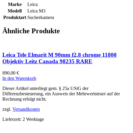
Marke
Leica
Modell
Leica M3
Produktart
Sucherkamera
Ähnliche Produkte
Leica Tele Elmarit M 90mm f2.8 chrome 11800
Objektiv Leitz Canada 98235 RARE
890,00
€
In den Warenkorb
Dieser Artikel unterliegt gem. § 25a UStG der
Differenzbesteuerung, ein Ausweis der Mehrwertsteuer auf der
Rechnung erfolgt nicht.
zzgl.
Versandkosten
Lieferzeit:
2 Werktage