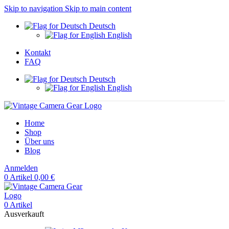
Skip to navigation
Skip to main content
Deutsch
English
Kontakt
FAQ
Deutsch
English
Home
Shop
Über uns
Blog
Anmelden
0
Artikel
0,00
€
0
Artikel
Ausverkauft