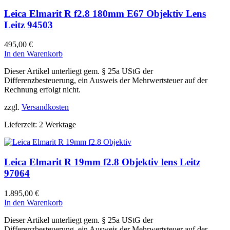
Leica Elmarit R f2.8 180mm E67 Objektiv Lens
Leitz 94503
495,00
€
In den Warenkorb
Dieser Artikel unterliegt gem. § 25a UStG der
Differenzbesteuerung, ein Ausweis der Mehrwertsteuer auf der
Rechnung erfolgt nicht.
zzgl.
Versandkosten
Lieferzeit:
2 Werktage
Leica Elmarit R 19mm f2.8 Objektiv lens Leitz
97064
1.895,00
€
In den Warenkorb
Dieser Artikel unterliegt gem. § 25a UStG der
Differenzbesteuerung, ein Ausweis der Mehrwertsteuer auf der