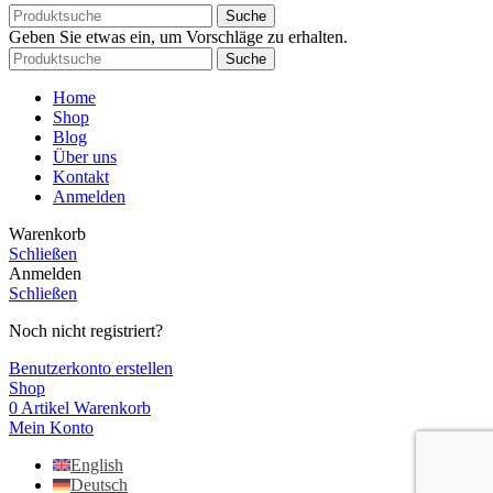
Suche
Geben Sie etwas ein, um Vorschläge zu erhalten.
Suche
Home
Shop
Blog
Über uns
Kontakt
Anmelden
Warenkorb
Schließen
Anmelden
Schließen
Noch nicht registriert?
Benutzerkonto erstellen
Shop
0
Artikel
Warenkorb
Mein Konto
English
Deutsch