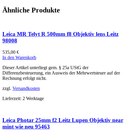
Ähnliche Produkte
Leica MR Telyt R 500mm f8 Objektiv lens Leitz
98008
535,00
€
In den Warenkorb
Dieser Artikel unterliegt gem. § 25a UStG der
Differenzbesteuerung, ein Ausweis der Mehrwertsteuer auf der
Rechnung erfolgt nicht.
zzgl.
Versandkosten
Lieferzeit:
2 Werktage
Leica Photar 25mm f2 Leitz Lupen Objektiv near
mint wie neu 95463