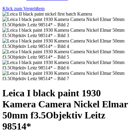
Klick zum Vergrößern
Leica I black paint 1930
Kamera Camera Nickel Elmar
50mm f3.5Objektiv Leitz
98514*