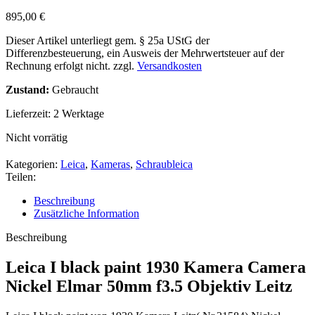
895,00
€
Dieser Artikel unterliegt gem. § 25a UStG der
Differenzbesteuerung, ein Ausweis der Mehrwertsteuer auf der
Rechnung erfolgt nicht.
zzgl.
Versandkosten
Zustand:
Gebraucht
Lieferzeit:
2 Werktage
Nicht vorrätig
Kategorien:
Leica
,
Kameras
,
Schraubleica
Teilen:
Beschreibung
Zusätzliche Information
Beschreibung
Leica I black paint 1930 Kamera Camera
Nickel Elmar 50mm f3.5 Objektiv Leitz