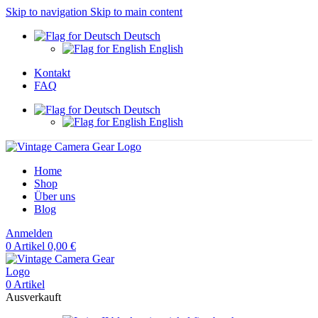
Skip to navigation
Skip to main content
Deutsch
English
Kontakt
FAQ
Deutsch
English
Home
Shop
Über uns
Blog
Anmelden
0
Artikel
0,00
€
0
Artikel
Ausverkauft