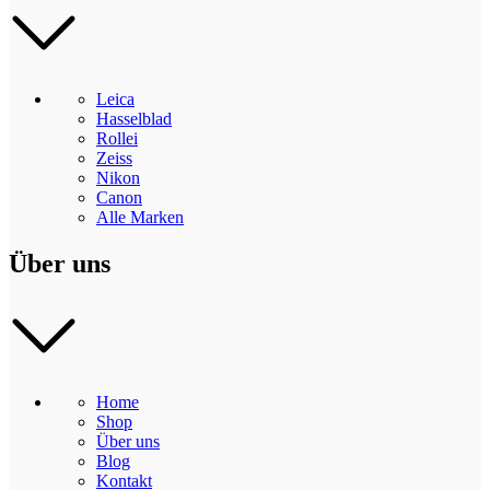
Leica
Hasselblad
Rollei
Zeiss
Nikon
Canon
Alle Marken
Über uns
Home
Shop
Über uns
Blog
Kontakt