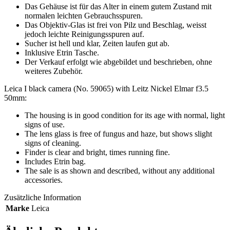
Das Gehäuse ist für das Alter in einem gutem Zustand mit
normalen leichten Gebrauchsspuren.
Das Objektiv-Glas ist frei von Pilz und Beschlag, weisst
jedoch leichte Reinigungsspuren auf.
Sucher ist hell und klar, Zeiten laufen gut ab.
Inklusive Etrin Tasche.
Der Verkauf erfolgt wie abgebildet und beschrieben, ohne
weiteres Zubehör.
Leica I black camera (No. 59065) with Leitz Nickel Elmar f3.5
50mm:
The housing is in good condition for its age with normal, light
signs of use.
The lens glass is free of fungus and haze, but shows slight
signs of cleaning.
Finder is clear and bright, times running fine.
Includes Etrin bag.
The sale is as shown and described, without any additional
accessories.
Zusätzliche Information
Marke
Leica