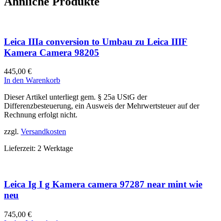
Ähnliche Produkte
Leica IIIa conversion to Umbau zu Leica IIIF
Kamera Camera 98205
445,00
€
In den Warenkorb
Dieser Artikel unterliegt gem. § 25a UStG der
Differenzbesteuerung, ein Ausweis der Mehrwertsteuer auf der
Rechnung erfolgt nicht.
zzgl.
Versandkosten
Lieferzeit:
2 Werktage
Leica Ig I g Kamera camera 97287 near mint wie
neu
745,00
€