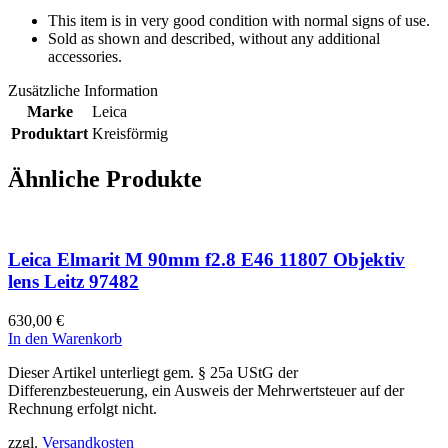
This item is in very good condition with normal signs of use.
Sold as shown and described, without any additional
accessories.
Zusätzliche Information
Marke
Leica
Produktart
Kreisförmig
Ähnliche Produkte
Leica Elmarit M 90mm f2.8 E46 11807 Objektiv
lens Leitz 97482
630,00
€
In den Warenkorb
Dieser Artikel unterliegt gem. § 25a UStG der
Differenzbesteuerung, ein Ausweis der Mehrwertsteuer auf der
Rechnung erfolgt nicht.
zzgl.
Versandkosten