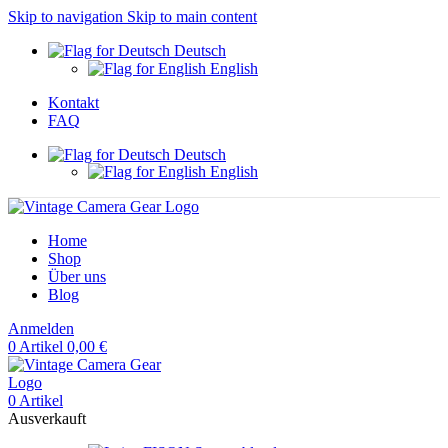
Skip to navigation
Skip to main content
Deutsch
English
Kontakt
FAQ
Deutsch
English
Home
Shop
Über uns
Blog
Anmelden
0
Artikel
0,00
€
0
Artikel
Ausverkauft