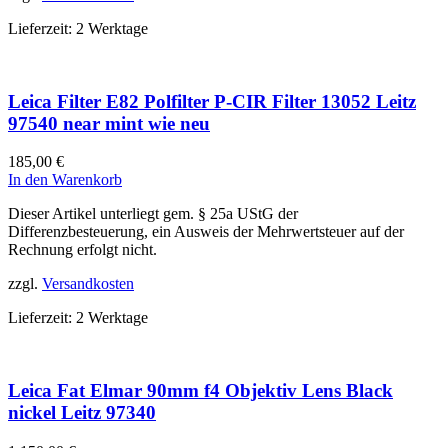
Lieferzeit:
2 Werktage
Leica Filter E82 Polfilter P-CIR Filter 13052 Leitz
97540 near mint wie neu
185,00
€
In den Warenkorb
Dieser Artikel unterliegt gem. § 25a UStG der
Differenzbesteuerung, ein Ausweis der Mehrwertsteuer auf der
Rechnung erfolgt nicht.
zzgl.
Versandkosten
Lieferzeit:
2 Werktage
Leica Fat Elmar 90mm f4 Objektiv Lens Black
nickel Leitz 97340