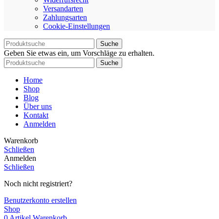
Versandarten
Zahlungsarten
Cookie-Einstellungen
Suche
Geben Sie etwas ein, um Vorschläge zu erhalten.
Suche
Home
Shop
Blog
Über uns
Kontakt
Anmelden
Warenkorb
Schließen
Anmelden
Schließen
Noch nicht registriert?
Benutzerkonto erstellen
Shop
0
Artikel
Warenkorb