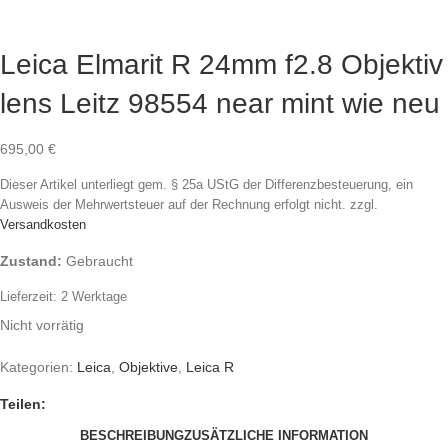
Leica Elmarit R 24mm f2.8 Objektiv
lens Leitz 98554 near mint wie neu
695,00
€
Dieser Artikel unterliegt gem. § 25a UStG der Differenzbesteuerung, ein
Ausweis der Mehrwertsteuer auf der Rechnung erfolgt nicht.
zzgl.
Versandkosten
Zustand:
Gebraucht
Lieferzeit:
2 Werktage
Nicht vorrätig
Kategorien:
Leica
,
Objektive
,
Leica R
Teilen:
BESCHREIBUNG
ZUSÄTZLICHE INFORMATION