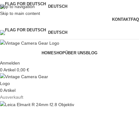
Skip to navigation
DEUTSCH
Skip to main content
KONTAKT
FAQ
DEUTSCH
HOME
SHOP
ÜBER UNS
BLOG
Anmelden
0
Artikel
0,00
€
0
Artikel
Ausverkauft