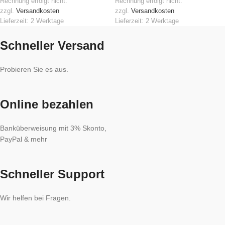
Rechnung erfolgt nicht.
Rechnung erfolgt nicht.
zzgl.
Versandkosten
zzgl.
Versandkosten
Lieferzeit:
2 Werktage
Lieferzeit:
2 Werktage
Schneller Versand
Probieren Sie es aus.
Online bezahlen
Banküberweisung mit 3% Skonto,
PayPal & mehr
Schneller Support
Wir helfen bei Fragen.