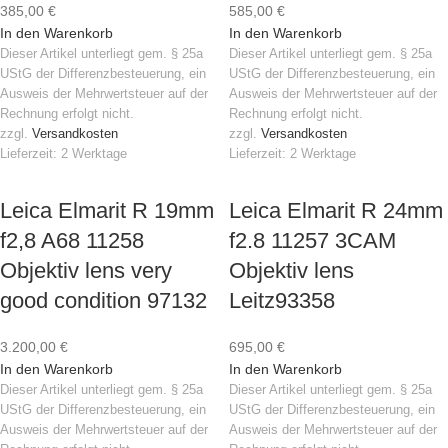
385,00
€
585,00
€
In den Warenkorb
In den Warenkorb
Dieser Artikel unterliegt gem. § 25a
Dieser Artikel unterliegt gem. § 25a
UStG der Differenzbesteuerung, ein
UStG der Differenzbesteuerung, ein
Ausweis der Mehrwertsteuer auf der
Ausweis der Mehrwertsteuer auf der
Rechnung erfolgt nicht.
Rechnung erfolgt nicht.
zzgl.
Versandkosten
zzgl.
Versandkosten
Lieferzeit:
2 Werktage
Lieferzeit:
2 Werktage
Leica Elmarit R 19mm
Leica Elmarit R 24mm
f2,8 A68 11258
f2.8 11257 3CAM
Objektiv lens very
Objektiv lens
good condition 97132
Leitz93358
3.200,00
€
695,00
€
In den Warenkorb
In den Warenkorb
Dieser Artikel unterliegt gem. § 25a
Dieser Artikel unterliegt gem. § 25a
UStG der Differenzbesteuerung, ein
UStG der Differenzbesteuerung, ein
Ausweis der Mehrwertsteuer auf der
Ausweis der Mehrwertsteuer auf der