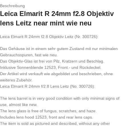
Beschreibung
Leica Elmarit R 24mm f2.8 Objektiv
lens Leitz near mint wie neu
Leica Elmarit R 24mm f2.8 Objektiv Leitz (Nr. 300726):
Das Gehäuse ist in einem sehr gutem Zustand mit nur minimalen
Gebrauchsspuren, fast wie neu.
Das Objektiv-Glas ist frei von Pilz, Kratzern und Beschlag.
Inklusive Sonnenblende 12523, Front.- und Rückdeckel.
Der Artikel wird verkauft wie abgebildet und beschrieben, ohne
weiteres Zubehör.
Leica Elmarit R 24mm f/2.8 Lens Leitz (No. 300726):
The lens barrel is in very good condition with only minimal signs of
use, almost like new.
The lens glass is free of fungus, scratches, and haze.
Includes lens hood 12523, front and rear lens caps.
The item is sold as pictured and described, without any other