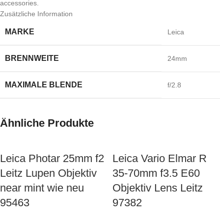
accessories.
Zusätzliche Information
MARKE
Leica
BRENNWEITE
24mm
MAXIMALE BLENDE
f/2.8
Ähnliche Produkte
Leica Photar 25mm f2
Leica Vario Elmar R
Leitz Lupen Objektiv
35-70mm f3.5 E60
near mint wie neu
Objektiv Lens Leitz
95463
97382