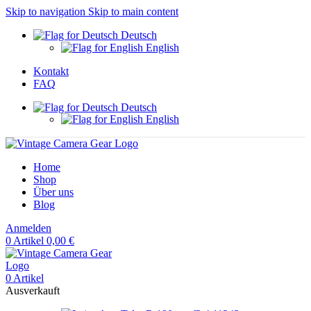
Skip to navigation
Skip to main content
Deutsch
English
Kontakt
FAQ
Deutsch
English
Home
Shop
Über uns
Blog
Anmelden
0
Artikel
0,00
€
0
Artikel
Ausverkauft