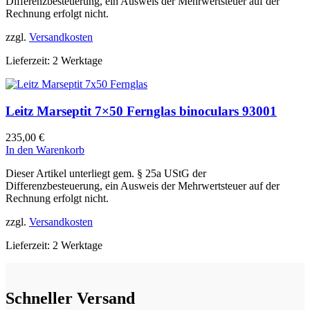
Differenzbesteuerung, ein Ausweis der Mehrwertsteuer auf der
Rechnung erfolgt nicht.
zzgl.
Versandkosten
Lieferzeit:
2 Werktage
Leitz Marseptit 7×50 Fernglas binoculars 93001
235,00
€
In den Warenkorb
Dieser Artikel unterliegt gem. § 25a UStG der
Differenzbesteuerung, ein Ausweis der Mehrwertsteuer auf der
Rechnung erfolgt nicht.
zzgl.
Versandkosten
Lieferzeit:
2 Werktage
Schneller Versand