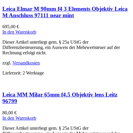
Leica Elmar M 90mm f4 3 Elements Objektiv Leica
M Anschluss 97111 near mint
695,00
€
In den Warenkorb
Dieser Artikel unterliegt gem. § 25a UStG der
Differenzbesteuerung, ein Ausweis der Mehrwertsteuer auf der
Rechnung erfolgt nicht.
zzgl.
Versandkosten
Lieferzeit:
2 Werktage
Leica MM Milar 65mm f4.5 Objektiv lens Leitz
96799
80,00
€
In den Warenkorb
Dieser Artikel unterliegt gem. § 25a UStG der