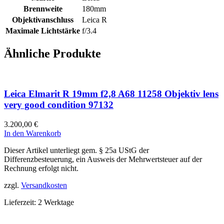
Brennweite
180mm
Objektivanschluss
Leica R
Maximale Lichtstärke
f/3.4
Ähnliche Produkte
Leica Elmarit R 19mm f2,8 A68 11258 Objektiv lens
very good condition 97132
3.200,00
€
In den Warenkorb
Dieser Artikel unterliegt gem. § 25a UStG der
Differenzbesteuerung, ein Ausweis der Mehrwertsteuer auf der
Rechnung erfolgt nicht.
zzgl.
Versandkosten
Lieferzeit:
2 Werktage