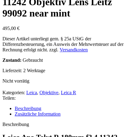
11242 Objektiv Lens Leitz
99092 near mint
495,00
€
Dieser Artikel unterliegt gem. § 25a UStG der
Differenzbesteuerung, ein Ausweis der Mehrwertsteuer auf der
Rechnung erfolgt nicht.
zzgl.
Versandkosten
Zustand:
Gebraucht
Lieferzeit:
2 Werktage
Nicht vorrätig
Kategorien:
Leica
,
Objektive
,
Leica R
Teilen:
Beschreibung
Zusätzliche Information
Beschreibung