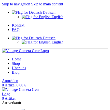
Skip to navigation
Skip to main content
Deutsch
English
Kontakt
FAQ
Deutsch
English
Home
Shop
Über uns
Blog
Anmelden
0
Artikel
0,00
€
0
Artikel
Ausverkauft