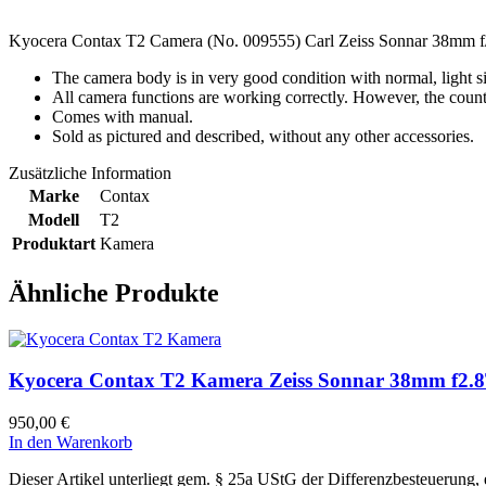
Kyocera Contax T2 Camera (No. 009555) Carl Zeiss Sonnar 38mm f
The camera body is in very good condition with normal, light si
All camera functions are working correctly. However, the coun
Comes with manual.
Sold as pictured and described, without any other accessories.
Zusätzliche Information
Marke
Contax
Modell
T2
Produktart
Kamera
Ähnliche Produkte
Kyocera Contax T2 Kamera Zeiss Sonnar 38mm f2.8T
950,00
€
In den Warenkorb
Dieser Artikel unterliegt gem. § 25a UStG der Differenzbesteuerung,