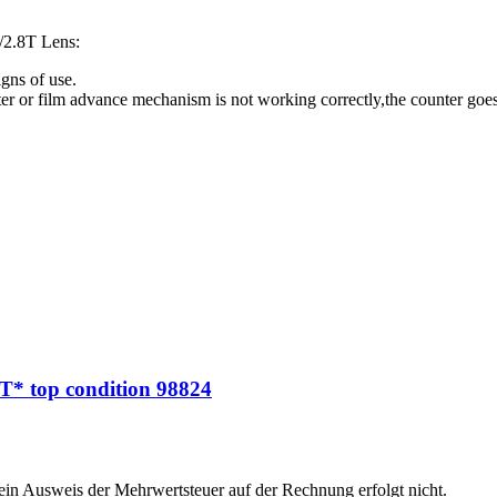
/2.8T Lens:
gns of use.
ter or film advance mechanism is not working correctly,the counter go
* top condition 98824
 ein Ausweis der Mehrwertsteuer auf der Rechnung erfolgt nicht.