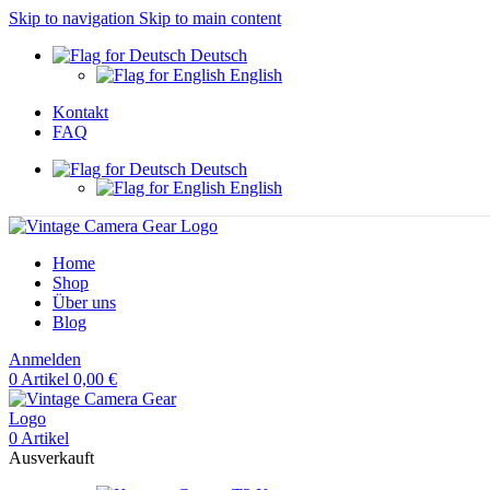
Skip to navigation
Skip to main content
Deutsch
English
Kontakt
FAQ
Deutsch
English
Home
Shop
Über uns
Blog
Anmelden
0
Artikel
0,00
€
0
Artikel
Ausverkauft