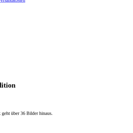
Versandkosten
ition
 geht über 36 Bilder hinaus.