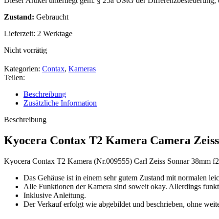
Dieser Artikel unterliegt gem. § 25a UStG der Differenzbesteuerung,
Zustand:
Gebraucht
Lieferzeit:
2 Werktage
Nicht vorrätig
Kategorien:
Contax
,
Kameras
Teilen:
Beschreibung
Zusätzliche Information
Beschreibung
Kyocera Contax T2 Kamera Camera Zeiss 
Kyocera Contax T2 Kamera (Nr.009555) Carl Zeiss Sonnar 38mm f2
Das Gehäuse ist in einem sehr gutem Zustand mit normalen lei
Alle Funktionen der Kamera sind soweit okay. Allerdings funkti
Inklusive Anleitung.
Der Verkauf erfolgt wie abgebildet und beschrieben, ohne weit