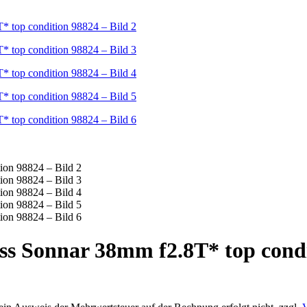
s Sonnar 38mm f2.8T* top condi