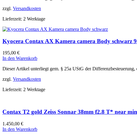
zzgl.
Versandkosten
Lieferzeit:
2 Werktage
Kyocera Contax AX Kamera camera Body schwarz 
195,00
€
In den Warenkorb
Dieser Artikel unterliegt gem. § 25a UStG der Differenzbesteuerung,
zzgl.
Versandkosten
Lieferzeit:
2 Werktage
Contax T2 gold Zeiss Sonnar 38mm f2.8 T* near min
1.450,00
€
In den Warenkorb