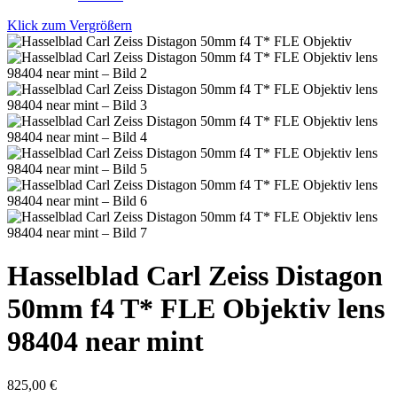
Klick zum Vergrößern
Hasselblad Carl Zeiss Distagon
50mm f4 T* FLE Objektiv lens
98404 near mint
825,00
€