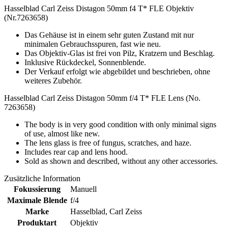
Hasselblad Carl Zeiss Distagon 50mm f4 T* FLE Objektiv
(Nr.7263658)
Das Gehäuse ist in einem sehr guten Zustand mit nur
minimalen Gebrauchsspuren, fast wie neu.
Das Objektiv-Glas ist frei von Pilz, Kratzern und Beschlag.
Inklusive Rückdeckel, Sonnenblende.
Der Verkauf erfolgt wie abgebildet und beschrieben, ohne
weiteres Zubehör.
Hasselblad Carl Zeiss Distagon 50mm f/4 T* FLE Lens (No.
7263658)
The body is in very good condition with only minimal signs
of use, almost like new.
The lens glass is free of fungus, scratches, and haze.
Includes rear cap and lens hood.
Sold as shown and described, without any other accessories.
Zusätzliche Information
Fokussierung
Manuell
Maximale Blende
f/4
Marke
Hasselblad
,
Carl Zeiss
Produktart
Objektiv