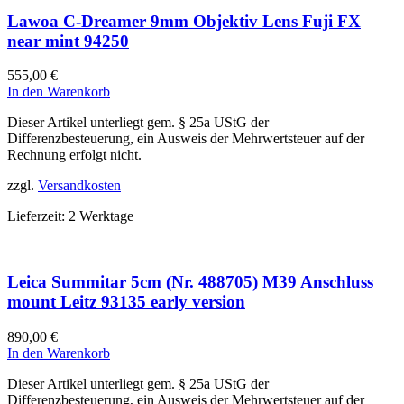
Lawoa C-Dreamer 9mm Objektiv Lens Fuji FX
near mint 94250
555,00
€
In den Warenkorb
Dieser Artikel unterliegt gem. § 25a UStG der
Differenzbesteuerung, ein Ausweis der Mehrwertsteuer auf der
Rechnung erfolgt nicht.
zzgl.
Versandkosten
Lieferzeit:
2 Werktage
Leica Summitar 5cm (Nr. 488705) M39 Anschluss
mount Leitz 93135 early version
890,00
€
In den Warenkorb
Dieser Artikel unterliegt gem. § 25a UStG der
Differenzbesteuerung, ein Ausweis der Mehrwertsteuer auf der