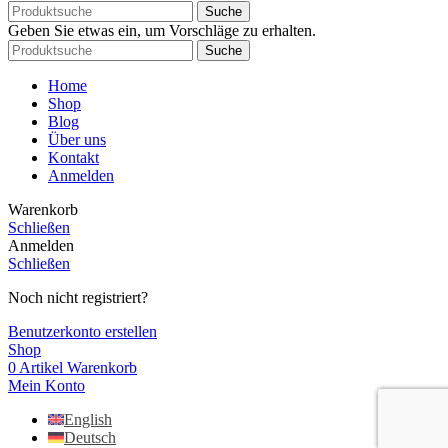
Suche
Geben Sie etwas ein, um Vorschläge zu erhalten.
Suche
Home
Shop
Blog
Über uns
Kontakt
Anmelden
Warenkorb
Schließen
Anmelden
Schließen
Noch nicht registriert?
Benutzerkonto erstellen
Shop
0
Artikel
Warenkorb
Mein Konto
English
Deutsch