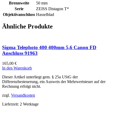
Brennweite
50 mm
Serie
ZEISS Distagon T*
Objektivanschluss
Hasselblad
Ähnliche Produkte
Sigma Telephoto 400 400mm 5,6 Canon FD
Anschluss 91963
165,00
€
In den Warenkorb
Dieser Artikel unterliegt gem. § 25a UStG der
Differenzbesteuerung, ein Ausweis der Mehrwertsteuer auf der
Rechnung erfolgt nicht.
zzgl.
Versandkosten
Lieferzeit:
2 Werktage