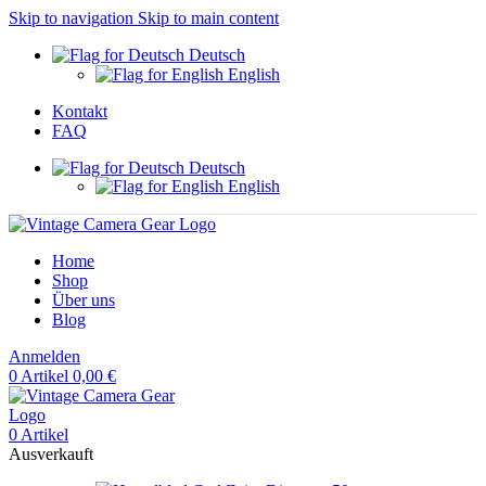
Skip to navigation
Skip to main content
Deutsch
English
Kontakt
FAQ
Deutsch
English
Home
Shop
Über uns
Blog
Anmelden
0
Artikel
0,00
€
0
Artikel
Ausverkauft