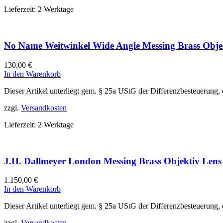
Lieferzeit:
2 Werktage
No Name Weitwinkel Wide Angle Messing Brass Obje
130,00
€
In den Warenkorb
Dieser Artikel unterliegt gem. § 25a UStG der Differenzbesteuerung,
zzgl.
Versandkosten
Lieferzeit:
2 Werktage
J.H. Dallmeyer London Messing Brass Objektiv Lens
1.150,00
€
In den Warenkorb
Dieser Artikel unterliegt gem. § 25a UStG der Differenzbesteuerung,
zzgl.
Versandkosten