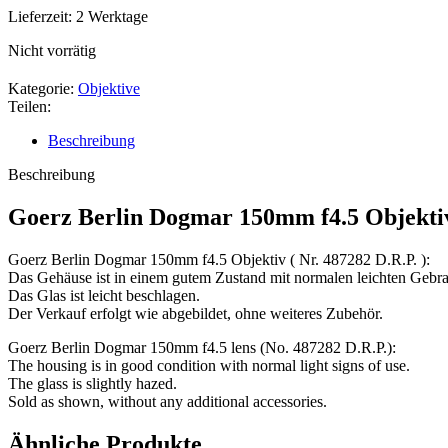
Lieferzeit:
2 Werktage
Nicht vorrätig
Kategorie:
Objektive
Teilen:
Beschreibung
Beschreibung
Goerz Berlin Dogmar 150mm f4.5 Objekti
Goerz Berlin Dogmar 150mm f4.5 Objektiv ( Nr. 487282 D.R.P. ):
Das Gehäuse ist in einem gutem Zustand mit normalen leichten Gebr
Das Glas ist leicht beschlagen.
Der Verkauf erfolgt wie abgebildet, ohne weiteres Zubehör.
Goerz Berlin Dogmar 150mm f4.5 lens (No. 487282 D.R.P.):
The housing is in good condition with normal light signs of use.
The glass is slightly hazed.
Sold as shown, without any additional accessories.
Ähnliche Produkte