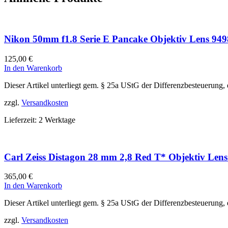
Nikon 50mm f1.8 Serie E Pancake Objektiv Lens 9498
125,00
€
In den Warenkorb
Dieser Artikel unterliegt gem. § 25a UStG der Differenzbesteuerung,
zzgl.
Versandkosten
Lieferzeit:
2 Werktage
Carl Zeiss Distagon 28 mm 2,8 Red T* Objektiv Len
365,00
€
In den Warenkorb
Dieser Artikel unterliegt gem. § 25a UStG der Differenzbesteuerung,
zzgl.
Versandkosten