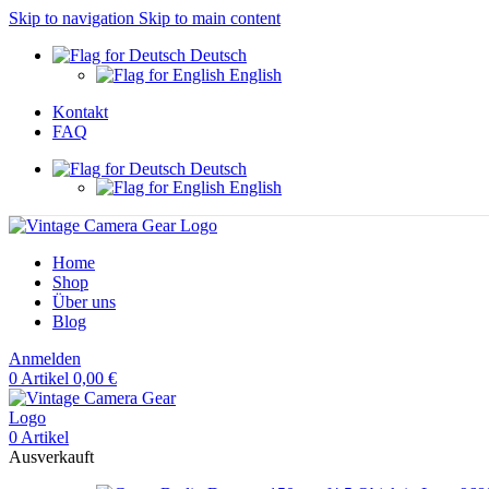
Skip to navigation
Skip to main content
Deutsch
English
Kontakt
FAQ
Deutsch
English
Home
Shop
Über uns
Blog
Anmelden
0
Artikel
0,00
€
0
Artikel
Ausverkauft