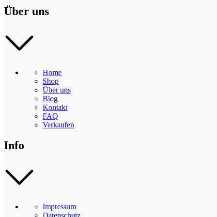
Über uns
Home
Shop
Über uns
Blog
Kontakt
FAQ
Verkaufen
Info
Impressum
Datenschutz