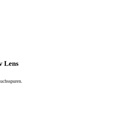
v Lens
auchsspuren.