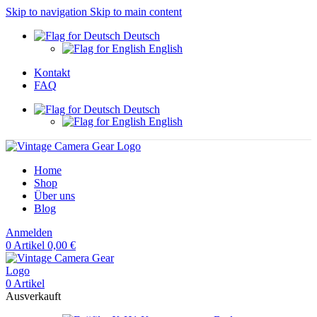
Skip to navigation
Skip to main content
Deutsch
English
Kontakt
FAQ
Deutsch
English
Home
Shop
Über uns
Blog
Anmelden
0
Artikel
0,00
€
0
Artikel
Ausverkauft