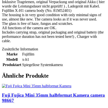
Inklusive Tragriemen, original Verpackung und original Akku ( hier
wurde die Leistungsdauer nicht geprüft! ) , Ladegerät mit Kabel.
Fujifilm X-H1 camera body (No. 81M52401)
The housing is in very good condition with only minimal signs of
use, almost like new. The camera looks as if it was never used.
The glass is free of haze, fungus and scratches.
All functions of the camera are OK.
Includes carrying strap, original packaging and original battery (the
performance duration has not been tested here!) , Charger with
cable.
Zusätzliche Information
Marke
Fujifilm
Modell
x-h1
Produktart
Spiegellose Systemkamera
Ähnliche Produkte
Fuji Fujica Mini 35mm halbformat Kamera camera
98667