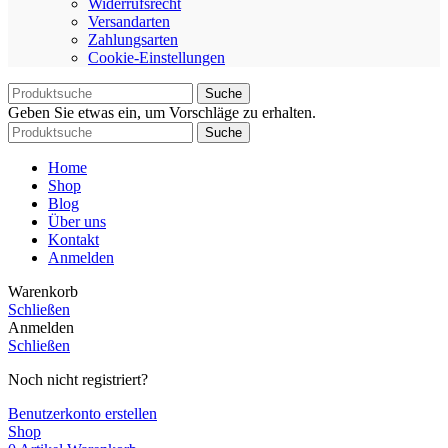
Widerrufsrecht
Versandarten
Zahlungsarten
Cookie-Einstellungen
Suche
Geben Sie etwas ein, um Vorschläge zu erhalten.
Suche
Home
Shop
Blog
Über uns
Kontakt
Anmelden
Warenkorb
Schließen
Anmelden
Schließen
Noch nicht registriert?
Benutzerkonto erstellen
Shop