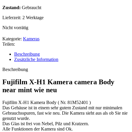
Zustand:
Gebraucht
Lieferzeit:
2 Werktage
Nicht vorrätig
Kategorie:
Kameras
Teilen:
Beschreibung
Zusätzliche Information
Beschreibung
Fujifilm X-H1 Kamera camera Body
near mint wie neu
Fujifilm X-H1 Kamera Body ( Nr. 81M52401 )
Das Gehäuse ist in einem sehr gutem Zustand mit nur minimalen
Gebrauchsspuren, fast wie neu. Die Kamera sieht aus als ob Sie nie
genutzt wurde.
Das Glas ist frei von Nebel, Pilz und Kratzern.
Alle Funktionen der Kamera sind Ok.