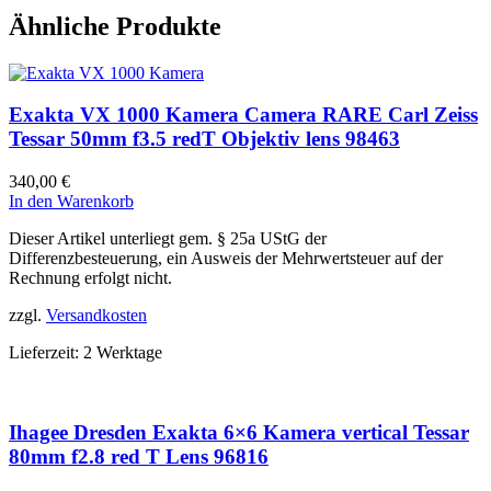
Ähnliche Produkte
Exakta VX 1000 Kamera Camera RARE Carl Zeiss
Tessar 50mm f3.5 redT Objektiv lens 98463
340,00
€
In den Warenkorb
Dieser Artikel unterliegt gem. § 25a UStG der
Differenzbesteuerung, ein Ausweis der Mehrwertsteuer auf der
Rechnung erfolgt nicht.
zzgl.
Versandkosten
Lieferzeit:
2 Werktage
Ihagee Dresden Exakta 6×6 Kamera vertical Tessar
80mm f2.8 red T Lens 96816