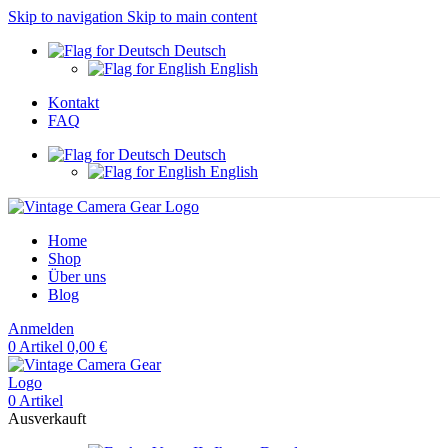
Skip to navigation
Skip to main content
Deutsch
English
Kontakt
FAQ
Deutsch
English
Home
Shop
Über uns
Blog
Anmelden
0
Artikel
0,00
€
0
Artikel
Ausverkauft