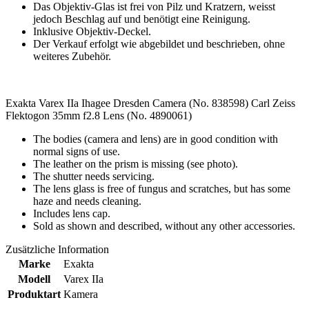
Das Objektiv-Glas ist frei von Pilz und Kratzern, weisst
jedoch Beschlag auf und benötigt eine Reinigung.
Inklusive Objektiv-Deckel.
Der Verkauf erfolgt wie abgebildet und beschrieben, ohne
weiteres Zubehör.
Exakta Varex IIa Ihagee Dresden Camera (No. 838598) Carl Zeiss
Flektogon 35mm f2.8 Lens (No. 4890061)
The bodies (camera and lens) are in good condition with
normal signs of use.
The leather on the prism is missing (see photo).
The shutter needs servicing.
The lens glass is free of fungus and scratches, but has some
haze and needs cleaning.
Includes lens cap.
Sold as shown and described, without any other accessories.
Zusätzliche Information
Marke
Exakta
Modell
Varex IIa
Produktart
Kamera