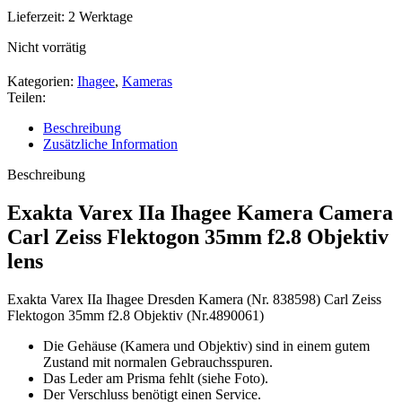
Lieferzeit:
2 Werktage
Nicht vorrätig
Kategorien:
Ihagee
,
Kameras
Teilen:
Beschreibung
Zusätzliche Information
Beschreibung
Exakta Varex IIa Ihagee Kamera Camera
Carl Zeiss Flektogon 35mm f2.8 Objektiv
lens
Exakta Varex IIa Ihagee Dresden Kamera (Nr. 838598) Carl Zeiss
Flektogon 35mm f2.8 Objektiv (Nr.4890061)
Die Gehäuse (Kamera und Objektiv) sind in einem gutem
Zustand mit normalen Gebrauchsspuren.
Das Leder am Prisma fehlt (siehe Foto).
Der Verschluss benötigt einen Service.