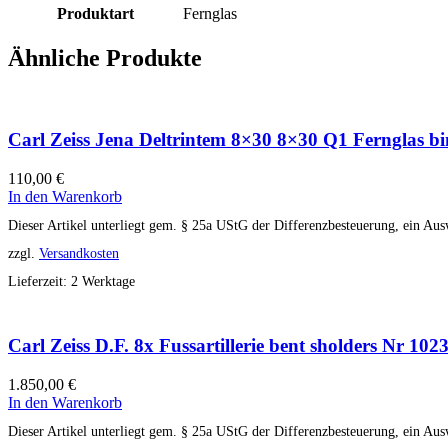
Produktart
Fernglas
Ähnliche Produkte
Carl Zeiss Jena Deltrintem 8×30 8×30 Q1 Fernglas b
110,00
€
In den Warenkorb
Dieser Artikel unterliegt gem. § 25a UStG der Differenzbesteuerung, ein Aus
zzgl.
Versandkosten
Lieferzeit:
2 Werktage
Carl Zeiss D.F. 8x Fussartillerie bent sholders Nr 10
1.850,00
€
In den Warenkorb
Dieser Artikel unterliegt gem. § 25a UStG der Differenzbesteuerung, ein Aus