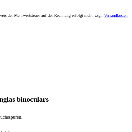
weis der Mehrwertsteuer auf der Rechnung erfolgt nicht.
zzgl.
Versandkosten
glas binoculars
auchsspuren.