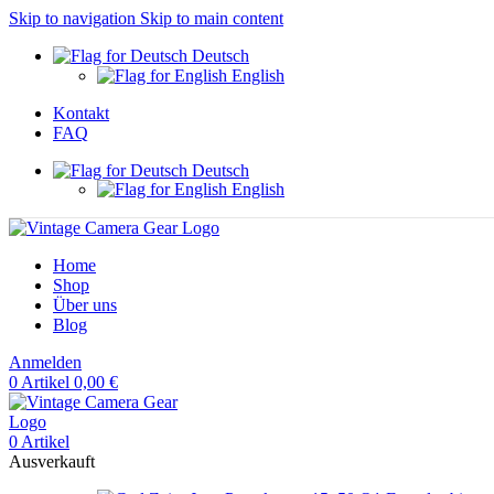
Skip to navigation
Skip to main content
Deutsch
English
Kontakt
FAQ
Deutsch
English
Home
Shop
Über uns
Blog
Anmelden
0
Artikel
0,00
€
0
Artikel
Ausverkauft