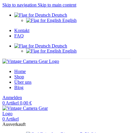
Skip to navigation
Skip to main content
Deutsch
English
Kontakt
FAQ
Deutsch
English
Home
Shop
Über uns
Blog
Anmelden
0
Artikel
0,00
€
0
Artikel
Ausverkauft