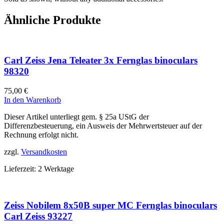
Ähnliche Produkte
Carl Zeiss Jena Teleater 3x Fernglas binoculars
98320
75,00
€
In den Warenkorb
Dieser Artikel unterliegt gem. § 25a UStG der
Differenzbesteuerung, ein Ausweis der Mehrwertsteuer auf der
Rechnung erfolgt nicht.
zzgl.
Versandkosten
Lieferzeit:
2 Werktage
Zeiss Nobilem 8x50B super MC Fernglas binoculars
Carl Zeiss 93227