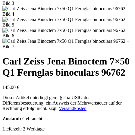
Carl Zeiss Jena Binoctem 7×50
Q1 Fernglas binoculars 96762
145,00
€
Dieser Artikel unterliegt gem. § 25a UStG der
Differenzbesteuerung, ein Ausweis der Mehrwertsteuer auf der
Rechnung erfolgt nicht.
zzgl.
Versandkosten
Zustand:
Gebraucht
Lieferzeit:
2 Werktage