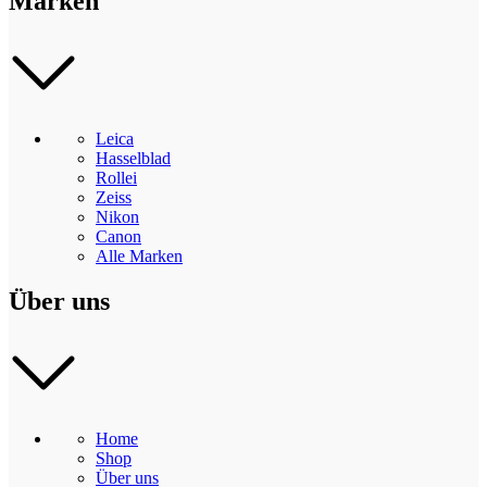
Marken
Leica
Hasselblad
Rollei
Zeiss
Nikon
Canon
Alle Marken
Über uns
Home
Shop
Über uns