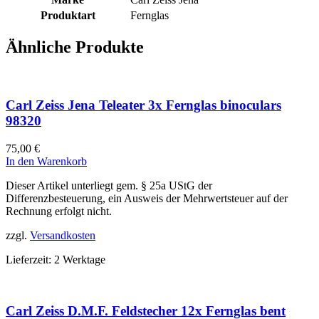
Produktart
Fernglas
Ähnliche Produkte
Carl Zeiss Jena Teleater 3x Fernglas binoculars
98320
75,00
€
In den Warenkorb
Dieser Artikel unterliegt gem. § 25a UStG der
Differenzbesteuerung, ein Ausweis der Mehrwertsteuer auf der
Rechnung erfolgt nicht.
zzgl.
Versandkosten
Lieferzeit:
2 Werktage
Carl Zeiss D.M.F. Feldstecher 12x Fernglas bent