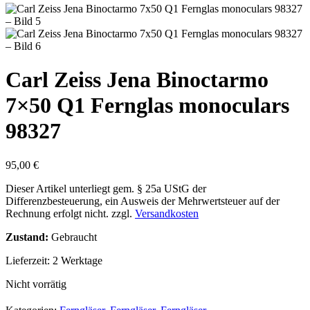
Carl Zeiss Jena Binoctarmo
7×50 Q1 Fernglas monoculars
98327
95,00
€
Dieser Artikel unterliegt gem. § 25a UStG der
Differenzbesteuerung, ein Ausweis der Mehrwertsteuer auf der
Rechnung erfolgt nicht.
zzgl.
Versandkosten
Zustand:
Gebraucht
Lieferzeit:
2 Werktage
Nicht vorrätig