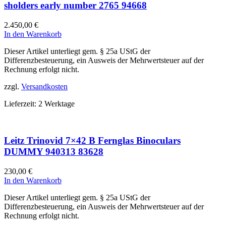
sholders early number 2765 94668
2.450,00
€
In den Warenkorb
Dieser Artikel unterliegt gem. § 25a UStG der
Differenzbesteuerung, ein Ausweis der Mehrwertsteuer auf der
Rechnung erfolgt nicht.
zzgl.
Versandkosten
Lieferzeit:
2 Werktage
Leitz Trinovid 7×42 B Fernglas Binoculars
DUMMY 940313 83628
230,00
€
In den Warenkorb
Dieser Artikel unterliegt gem. § 25a UStG der
Differenzbesteuerung, ein Ausweis der Mehrwertsteuer auf der
Rechnung erfolgt nicht.