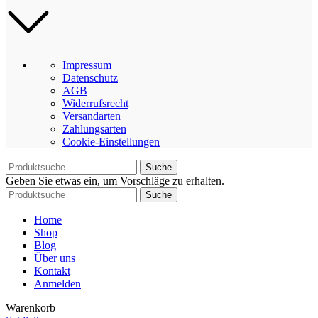
Impressum
Datenschutz
AGB
Widerrufsrecht
Versandarten
Zahlungsarten
Cookie-Einstellungen
Suche
Geben Sie etwas ein, um Vorschläge zu erhalten.
Suche
Home
Shop
Blog
Über uns
Kontakt
Anmelden
Warenkorb