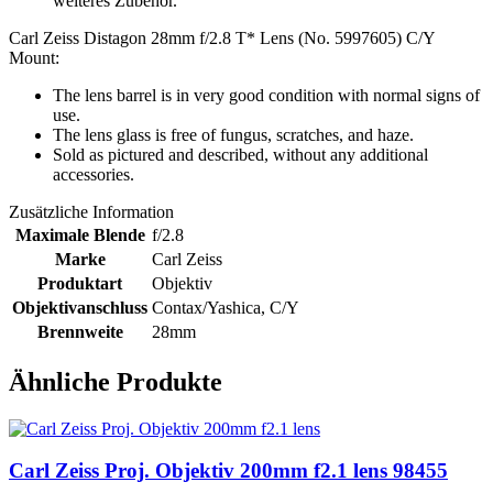
weiteres Zubehör.
Carl Zeiss Distagon 28mm f/2.8 T* Lens (No. 5997605) C/Y
Mount:
The lens barrel is in very good condition with normal signs of
use.
The lens glass is free of fungus, scratches, and haze.
Sold as pictured and described, without any additional
accessories.
Zusätzliche Information
Maximale Blende
f/2.8
Marke
Carl Zeiss
Produktart
Objektiv
Objektivanschluss
Contax/Yashica
,
C/Y
Brennweite
28mm
Ähnliche Produkte
Carl Zeiss Proj. Objektiv 200mm f2.1 lens 98455