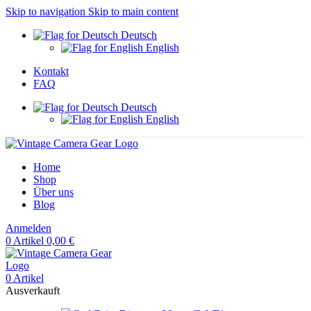
Skip to navigation
Skip to main content
Deutsch
English
Kontakt
FAQ
Deutsch
English
Home
Shop
Über uns
Blog
Anmelden
0
Artikel
0,00
€
0
Artikel
Ausverkauft