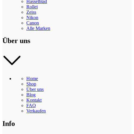
Hasselblad
Rollei
Zeiss
Nikon
Canon
Alle Marken
Über uns
Home
Shop
Über uns
Blog
Kontakt
FAQ
Verkaufen
Info