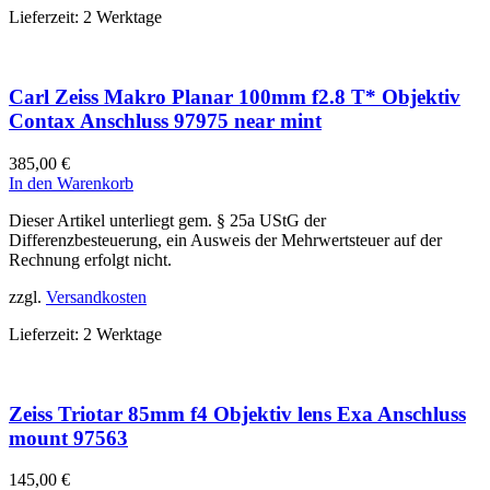
Lieferzeit:
2 Werktage
Carl Zeiss Makro Planar 100mm f2.8 T* Objektiv
Contax Anschluss 97975 near mint
385,00
€
In den Warenkorb
Dieser Artikel unterliegt gem. § 25a UStG der
Differenzbesteuerung, ein Ausweis der Mehrwertsteuer auf der
Rechnung erfolgt nicht.
zzgl.
Versandkosten
Lieferzeit:
2 Werktage
Zeiss Triotar 85mm f4 Objektiv lens Exa Anschluss
mount 97563
145,00
€