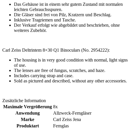
Das Gehäuse ist in einem sehr gutem Zustand mit normalen
leichten Gebrauchsspuren.
Die Gläser sind frei von Pilz, Kratzern und Beschlag.
Inklusive Tragriemen und Tasche.
Der Verkauf erfolgt wie abgebildet und beschrieben, ohne
weiteres Zubehör.
Carl Zeiss Deltrintem 8×30 Q1 Binoculars (No. 2954222):
The housing is in very good condition with normal, light signs
of use.
The lenses are free of fungus, scratches, and haze.
Includes carrying strap and case.
Sold as pictured and described, without any other accessories.
Zusätzliche Information
Maximale Vergrößerung
8x
Anwendung
Allzweck-Ferngläser
Marke
Carl Zeiss Jena
Produktart
Fernglas