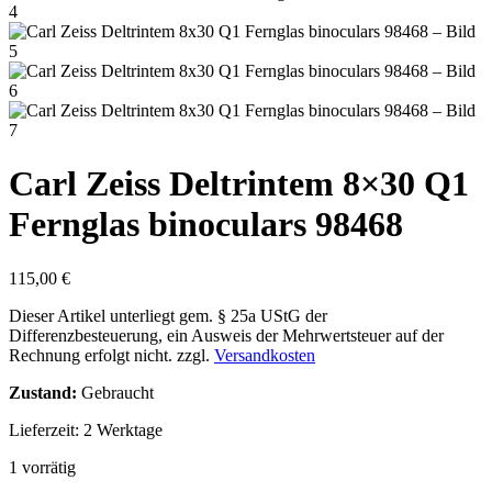
Carl Zeiss Deltrintem 8×30 Q1
Fernglas binoculars 98468
115,00
€
Dieser Artikel unterliegt gem. § 25a UStG der
Differenzbesteuerung, ein Ausweis der Mehrwertsteuer auf der
Rechnung erfolgt nicht.
zzgl.
Versandkosten
Zustand:
Gebraucht
Lieferzeit:
2 Werktage
1 vorrätig