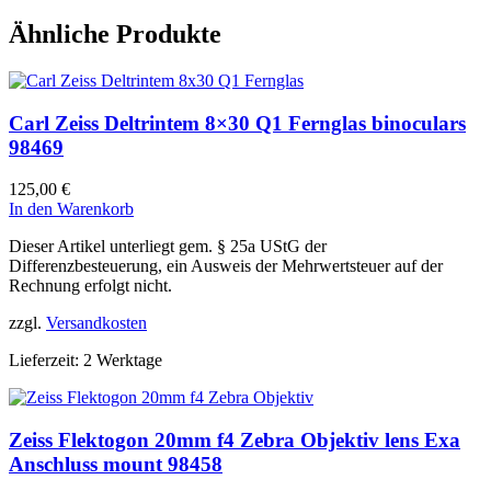
Ähnliche Produkte
Carl Zeiss Deltrintem 8×30 Q1 Fernglas binoculars
98469
125,00
€
In den Warenkorb
Dieser Artikel unterliegt gem. § 25a UStG der
Differenzbesteuerung, ein Ausweis der Mehrwertsteuer auf der
Rechnung erfolgt nicht.
zzgl.
Versandkosten
Lieferzeit:
2 Werktage
Zeiss Flektogon 20mm f4 Zebra Objektiv lens Exa
Anschluss mount 98458