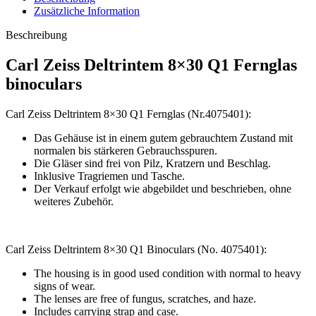
Zusätzliche Information
Beschreibung
Carl Zeiss Deltrintem 8×30 Q1 Fernglas
binoculars
Carl Zeiss Deltrintem 8×30 Q1 Fernglas (Nr.4075401):
Das Gehäuse ist in einem gutem gebrauchtem Zustand mit
normalen bis stärkeren Gebrauchsspuren.
Die Gläser sind frei von Pilz, Kratzern und Beschlag.
Inklusive Tragriemen und Tasche.
Der Verkauf erfolgt wie abgebildet und beschrieben, ohne
weiteres Zubehör.
Carl Zeiss Deltrintem 8×30 Q1 Binoculars (No. 4075401):
The housing is in good used condition with normal to heavy
signs of wear.
The lenses are free of fungus, scratches, and haze.
Includes carrying strap and case.