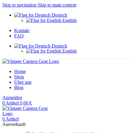
Skip to navigation
Skip to main content
Deutsch
English
Kontakt
FAQ
Deutsch
English
Home
Shop
Über uns
Blog
Anmelden
0
Artikel
0,00
€
0
Artikel
Ausverkauft