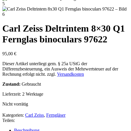
Carl Zeiss Deltrintem 8×30 Q1
Fernglas binoculars 97622
95,00
€
Dieser Artikel unterliegt gem. § 25a UStG der
Differenzbesteuerung, ein Ausweis der Mehrwertsteuer auf der
Rechnung erfolgt nicht.
zzgl.
Versandkosten
Zustand:
Gebraucht
Lieferzeit:
2 Werktage
Nicht vorrätig
Kategorien:
Carl Zeiss
,
Ferngläser
Teilen:
Beschreibung