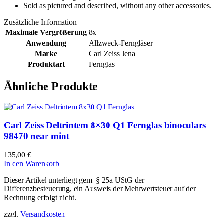
Sold as pictured and described, without any other accessories.
Zusätzliche Information
Maximale Vergrößerung
8x
Anwendung
Allzweck-Ferngläser
Marke
Carl Zeiss Jena
Produktart
Fernglas
Ähnliche Produkte
Carl Zeiss Deltrintem 8×30 Q1 Fernglas binoculars
98470 near mint
135,00
€
In den Warenkorb
Dieser Artikel unterliegt gem. § 25a UStG der
Differenzbesteuerung, ein Ausweis der Mehrwertsteuer auf der
Rechnung erfolgt nicht.
zzgl.
Versandkosten