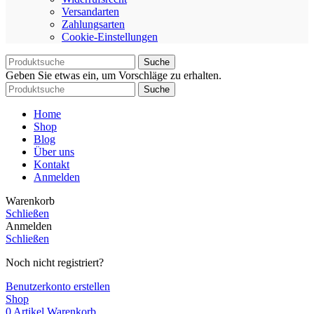
Versandarten
Zahlungsarten
Cookie-Einstellungen
Suche
Geben Sie etwas ein, um Vorschläge zu erhalten.
Suche
Home
Shop
Blog
Über uns
Kontakt
Anmelden
Warenkorb
Schließen
Anmelden
Schließen
Noch nicht registriert?
Benutzerkonto erstellen
Shop
0
Artikel
Warenkorb