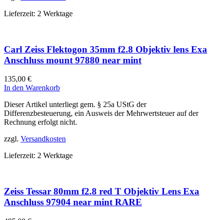
Lieferzeit:
2 Werktage
Carl Zeiss Flektogon 35mm f2.8 Objektiv lens Exa
Anschluss mount 97880 near mint
135,00
€
In den Warenkorb
Dieser Artikel unterliegt gem. § 25a UStG der
Differenzbesteuerung, ein Ausweis der Mehrwertsteuer auf der
Rechnung erfolgt nicht.
zzgl.
Versandkosten
Lieferzeit:
2 Werktage
Zeiss Tessar 80mm f2.8 red T Objektiv Lens Exa
Anschluss 97904 near mint RARE