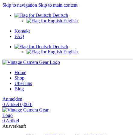
Skip to navigation
Skip to main content
Deutsch
English
Kontakt
FAQ
Deutsch
English
Home
Shop
Über uns
Blog
Anmelden
0
Artikel
0,00
€
0
Artikel
Ausverkauft