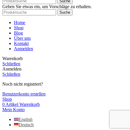
Suche
Geben Sie etwas ein, um Vorschläge zu erhalten.
Suche
Home
Shop
Blog
Über uns
Kontakt
Anmelden
Warenkorb
Schließen
Anmelden
Schließen
Noch nicht registriert?
Benutzerkonto erstellen
Shop
0
Artikel
Warenkorb
Mein Konto
English
Deutsch