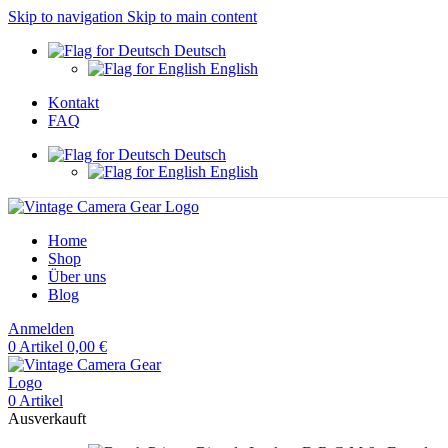
Skip to navigation
Skip to main content
Deutsch
English
Kontakt
FAQ
Deutsch
English
Home
Shop
Über uns
Blog
Anmelden
0
Artikel
0,00
€
0
Artikel
Ausverkauft