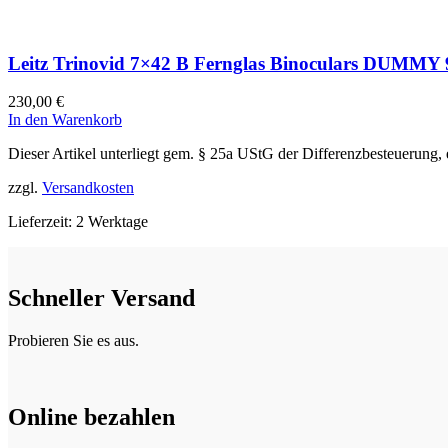
Leitz Trinovid 7×42 B Fernglas Binoculars DUMMY
230,00
€
In den Warenkorb
Dieser Artikel unterliegt gem. § 25a UStG der Differenzbesteuerung,
zzgl.
Versandkosten
Lieferzeit:
2 Werktage
Schneller Versand
Probieren Sie es aus.
Online bezahlen