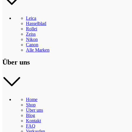
Leica
Hasselblad
Rollei
Zeiss
Nikon
Canon
Alle Marken
Über uns
Home
Shop
Über uns
Blog
Kontakt
FAQ
Verkaufen