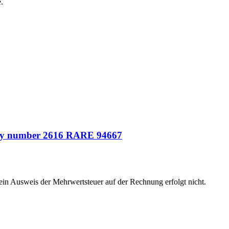
.
early number 2616 RARE 94667
 ein Ausweis der Mehrwertsteuer auf der Rechnung erfolgt nicht.