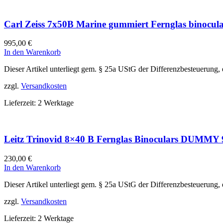
Carl Zeiss 7x50B Marine gummiert Fernglas binocul
995,00
€
In den Warenkorb
Dieser Artikel unterliegt gem. § 25a UStG der Differenzbesteuerung,
zzgl.
Versandkosten
Lieferzeit:
2 Werktage
Leitz Trinovid 8×40 B Fernglas Binoculars DUMMY
230,00
€
In den Warenkorb
Dieser Artikel unterliegt gem. § 25a UStG der Differenzbesteuerung,
zzgl.
Versandkosten
Lieferzeit:
2 Werktage