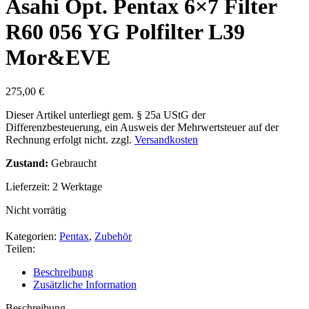
Asahi Opt. Pentax 6×7 Filter
R60 056 YG Polfilter L39
Mor&EVE
275,00
€
Dieser Artikel unterliegt gem. § 25a UStG der
Differenzbesteuerung, ein Ausweis der Mehrwertsteuer auf der
Rechnung erfolgt nicht.
zzgl.
Versandkosten
Zustand:
Gebraucht
Lieferzeit:
2 Werktage
Nicht vorrätig
Kategorien:
Pentax
,
Zubehör
Teilen:
Beschreibung
Zusätzliche Information
Beschreibung