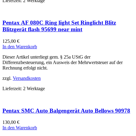
Lieferzeit:
2 Werktage
Pentax AF 080C Ring light Set Ringlicht Blitz
Blitzgerät flash 95699 near mint
125,00
€
In den Warenkorb
Dieser Artikel unterliegt gem. § 25a UStG der
Differenzbesteuerung, ein Ausweis der Mehrwertsteuer auf der
Rechnung erfolgt nicht.
zzgl.
Versandkosten
Lieferzeit:
2 Werktage
Pentax SMC Auto Balgengerät Auto Bellows 90978
130,00
€
In den Warenkorb