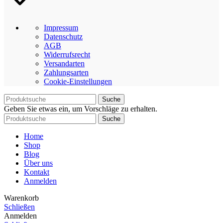
Impressum
Datenschutz
AGB
Widerrufsrecht
Versandarten
Zahlungsarten
Cookie-Einstellungen
Suche
Geben Sie etwas ein, um Vorschläge zu erhalten.
Suche
Home
Shop
Blog
Über uns
Kontakt
Anmelden
Warenkorb
Schließen
Anmelden