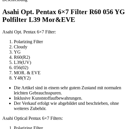
Asahi Opt. Pentax 6×7 Filter R60 056 YG
Polfilter L39 Mor&EVE
Asahi Opt. Pentax 6×7 Filter:
Polarizing Filter
Cloudy
YG
R60(R2)
L39(UV)
056(02)
MOR. & EVE
Y48(Y2)
Die Artikel sind in einem sehr gutem Zustand mit normalen
leichten Gebrauchsspuren.
Inklusive Kunststoffaufbewahrungen.
Der Verkauf erfolgt wie abgebildet und beschrieben, ohne
weiteres Zubehör.
Asahi Optical Pentax 6×7 Filters:
Polarizing Filter