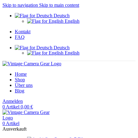
Skip to navigation
Skip to main content
Deutsch
English
Kontakt
FAQ
Deutsch
English
Home
Shop
Über uns
Blog
Anmelden
0
Artikel
0,00
€
0
Artikel
Ausverkauft